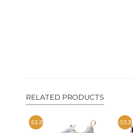
RELATED PRODUCTS
-53.3%
-53.3