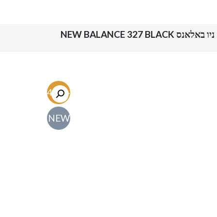
נס NEW BALANCE 327 BLACK
-54.7%
NEW