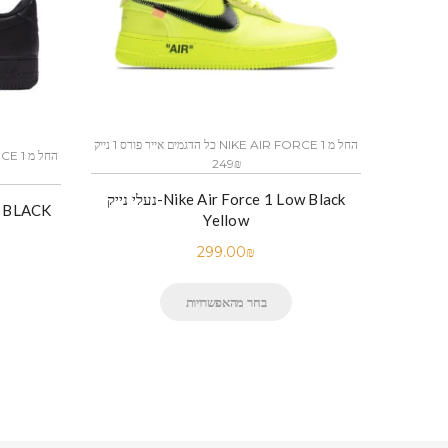
כל הדגמים אייר פורס 1 נייק NIKE AIR FORCE 1 החל מ
כל הדגמים אייר פורס 1 נייק NIKE AIR FORCE 1 החל מ
249₪
יק-Nike Air Force 1 Low Black
נעלי נייק-Nike Air Force 1 Low Black
נעלי נייק-
Yellow
299.00
₪
בחר מהאפשרויות