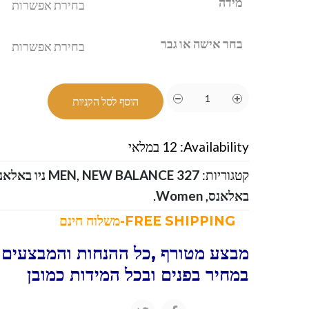
מידה
בחר אישה או גבר
הוסף לסל הקניות
Availability:
12 במלאי
קטגוריות:
NEW BALANCE 327 ניו באלאנס
,
MEN
באלאנס
,
Women
.
FREE SHIPPING-משלוח חינם
מבצע מטורף ,כל ההנחות והמבצעים ו
במחיר בפנים ובכל המידות כמובן