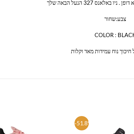
ו באלאנס 327 הנעל הבאה שלך
צבע:שחור
COLOR : BLAC
 חיכוך נוח עמידות מאד וקלות
%
-51.8%