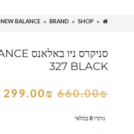
SHOP
BRAND
NEW BALANCE-ניו באלאנס
סניקרס ניו
327 BLACK
299.00
₪
660.00
₪
נותרו 8 במלאי