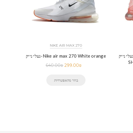
NIKE AIR MAX 270
לי נייק-NIKE AIR MAX 270 THREE
נעלי נייק-Nike air max 270 White orange
S
640.00
₪
299.00
₪
בחר מהאפשרויות