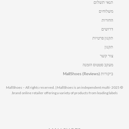
תנאי תשלום
משלוחים
החזרות
דרושים
תקנון פרטיות
תקנון
צור קשר
מעקב סטטוס הזמנה
ביקורות MallShoes (Reviews)
© 2025 MallShoes – All rights reserved. | MallShoes is an independent multi-
brand online retailer offering a variety of products from leading labels.