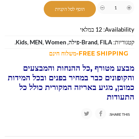
הוסף לסל הקניות
Availability:
12 במלאי
קטגוריות:
FILA-פילה
,
Brand
,
Women
,
MEN
,
Kids
.
FREE SHIPPING-משלוח חינם
מבצע מטורף ,כל ההנחות והמבצעים
והקופונים כבר במחיר בפנים ובכל המידות
כמובן, מגיע באריזה המקורית כולל כל
התעודות
SHARE THIS: