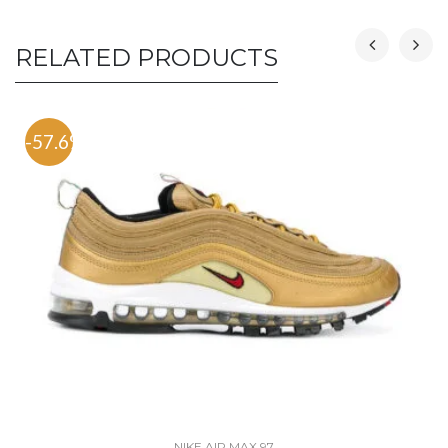
RELATED PRODUCTS
-57.6%
NIKE AIR MAX 97