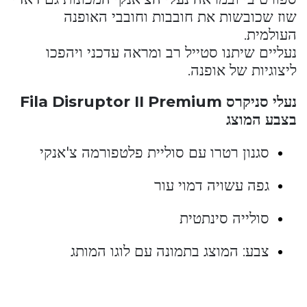
שוז שכובשות את חובבות וחובבי האופנה
העולמית.
נעליים שיתנו סטייל רב ומראה עדכני ויהפכו
ליצוגיות של אופנה.
נעלי סניקרס
Fila Disruptor II Premium
בצבע המוצג
סגנון רטרו עם סוליית פלטפורמה צ'אנקי
גפה עשויה דמוי עור
סולייה סינתטית
צבע: המוצג בתמונה עם לוגו המותג