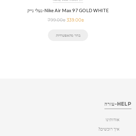
נעלי נייק-Nike Air Max 97 GOLD WHITE
799.00
₪
339.00
₪
בחר מהאפשרויות
HELP-עזרה
אודותינו
איך רוכשים?