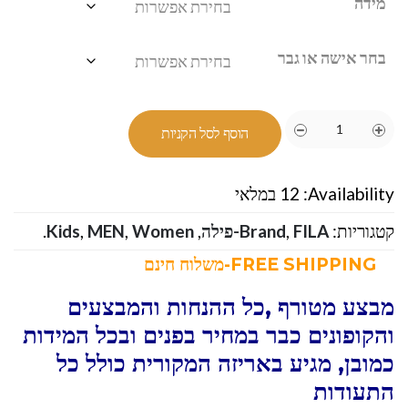
מידה
בחר אישה או גבר
הוסף לסל הקניות
Availability:
12 במלאי
קטגוריות:
FILA-פילה
,
Brand
,
Women
,
MEN
,
Kids
.
FREE SHIPPING-משלוח חינם
מבצע מטורף ,כל ההנחות והמבצעים
והקופונים כבר במחיר בפנים ובכל המידות
כמובן, מגיע באריזה המקורית כולל כל
התעודות