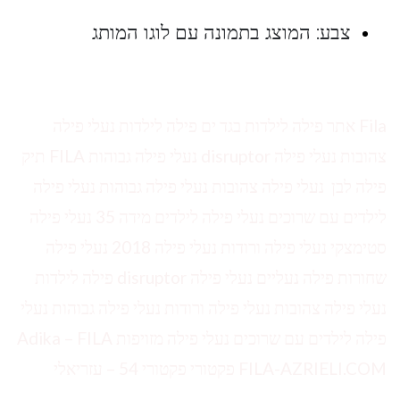
צבע: המוצג בתמונה עם לוגו המותג
Fila אתר פילה לילדות בגד ים פילה לילדות נעלי פילה
צהובות נעלי פילה disruptor נעלי פילה גבוהות FILA תיק
פילה לבן נעלי פילה צהובות נעלי פילה גבוהות נעלי פילה
לילדים עם שרוכים נעלי פילה לילדים מידה 35 נעלי פילה
סטימצקי נעלי פילה ורודות נעלי פילה 2018 נעלי פילה
שחורות פילה נעליים נעלי פילה disruptor פילה לילדות
נעלי פילה צהובות נעלי פילה ורודות נעלי פילה גבוהות נעלי
פילה לילדים עם שרוכים נעלי פילה מזויפות Adika – FILA
‫FILA-AZRIELI.COM פקטורי פקטורי 54‬ – עזריאלי