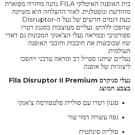
בית האופנה האיטלקי FILA נהנה מחזרה מפוארת
מחודשת ונוסטלגית. לאור ההצלחה היא משיקה
כעת דגמים חדשים של נעל ה-Disruptor
שהפכו ללהיט. נעליים מעוצבות בסגנון רטרו
ספורטיבי ובמראה נעלי הצ'אנקי המכונות גם דאדי
שוז שכובשות את חובבות וחובבי האופנה
העולמית.
נעליים שיתנו סטייל רב ומראה עדכני ויהפכו
ליצוגיות של אופנה.
נעלי סניקרס
Fila Disruptor II Premium
בצבע המוצג
סגנון רטרו עם סוליית פלטפורמה צ'אנקי
גפה עשויה דמוי עור
סולייה סינתטית