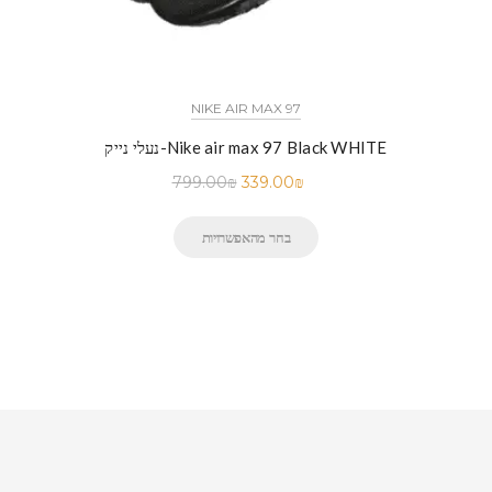
NIKE AIR MAX 97
נעלי נייק-Nike air max 97 Black WHITE
799.00
₪
339.00
₪
בחר מהאפשרויות