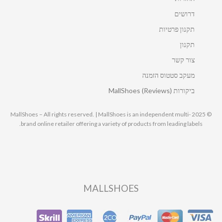
דרושים
תקנון פרטיות
תקנון
צור קשר
מעקב סטטוס הזמנה
ביקורות MallShoes (Reviews)
© 2025 MallShoes – All rights reserved. | MallShoes is an independent multi-
brand online retailer offering a variety of products from leading labels.
MALLSHOES