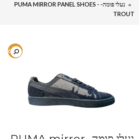
נעלי פומה- PUMA MIRROR PANEL SHOES -
TROUT
-46.8%
נעלי פומה- PUMA mirror