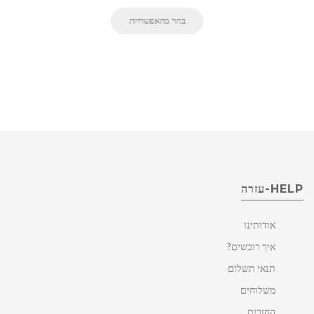
בחר מהאפשרויות
HELP-עזרה
אודותינו
איך רוכשים?
תנאי תשלום
משלוחים
החזרות