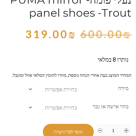
panel shoes -Trout
319.00
₪
600.00
₪
נותרו 8 במלאי
המחיר המוצג כעת אחרי הנחה נוספת, מהרו להזמין המלאי אוזל ומוגבל.
מידה
בחר אישה או גבר
הוסף לסל הקניות