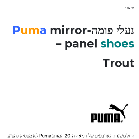
תיאור
נעלי פומה-
mirror
a
um
P
–
panel
shoes
Trout
החל משנות הארבעים של המאה ה-20 המותג Puma לא מפסיק להציע