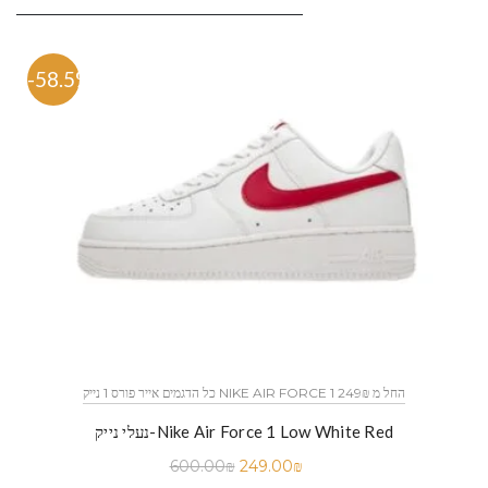
-58.5%
כל הדגמים אייר פורס 1 נייק NIKE AIR FORCE 1 החל מ 249₪
נעלי נייק-Nike Air Force 1 Low White Red
600.00
₪
249.00
₪