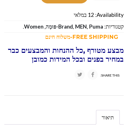
Availability:
12 במלאי
קטגוריות:
Puma-פּוּמָה
,
MEN
,
Brand
,
Women
.
FREE SHIPPING-משלוח חינם
מבצע מטורף ,כל ההנחות והמבצעים כבר
במחיר בפנים ובכל המידות כמובן
SHARE THIS:
תיאור