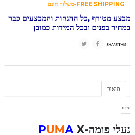
FREE SHIPPING-משלוח חינם
מבצע מטורף ,כל ההנחות והמבצעים כבר
במחיר בפנים ובכל המידות כמובן
SHARE THIS:
תיאור
תיאור
נעלי פומה-
X
A
UM
P