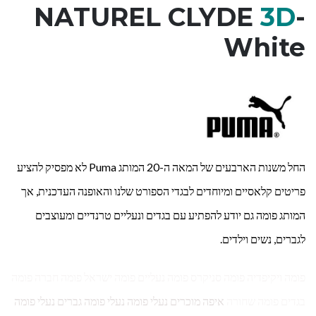
NATUREL CLYDE
3D
-
White
החל משנות הארבעים של המאה ה-20 המותג Puma לא מפסיק להציע
פריטים קלאסיים ומיוחדים לבגדי הספורט שלנו והאופנה העדכנית, אך
המותג פומה גם יודע להפתיע עם בגדים ונעליים טרנדיים ומעוצבים
לגברים, נשים וילדים.
פומה ויקיפדיה פומה סניקרס פומה נעליים פומה ישראל פומה חברה פומה
בגדים פומה שחורה
איפה מוכרים נעלי פומה נעלי פומה גברים נעלי פומה