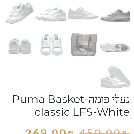
נעלי פומה-Puma Basket
classic LFS-White
269.00
₪
450.00
₪