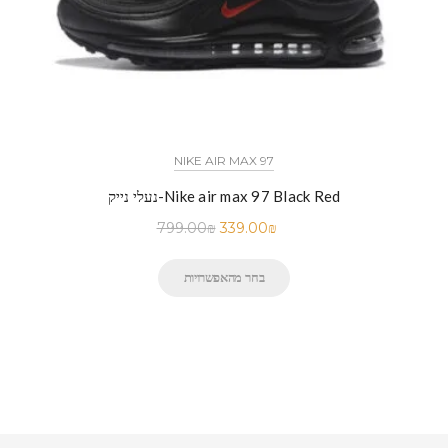
NIKE AIR MAX 97
נעלי נייק-Nike air max 97 Black Red
799.00
₪
339.00
₪
בחר מהאפשרויות