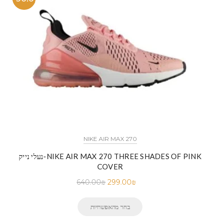
NIKE AIR MAX 270
נעלי נייק-NIKE AIR MAX 270 THREE SHADES OF PINK
COVER
640.00
₪
299.00
₪
בחר מהאפשרויות