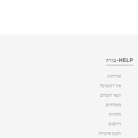
HELP-עזרה
אודותינו
איך רוכשים?
תנאי תשלום
משלוחים
החזרות
דרושים
תקנון פרטיות