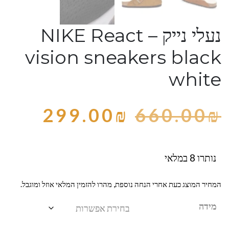
נעלי נייק – NIKE React
vision sneakers black
white
299.00
₪
660.00
₪
נותרו 8 במלאי
המחיר המוצג כעת אחרי הנחה נוספת, מהרו להזמין המלאי אוזל ומוגבל.
מידה