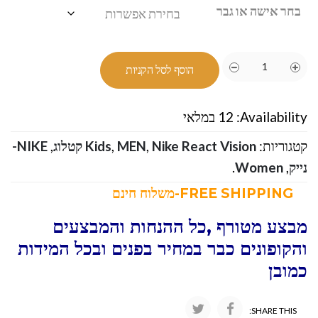
בחר אישה או גבר
הוסף לסל הקניות
Availability:
12 במלאי
קטגוריות:
Nike React Vision קטלוג
,
MEN
,
Kids
,
NIKE-
נייק
,
Women
.
FREE SHIPPING-משלוח חינם
מבצע מטורף ,כל ההנחות והמבצעים
והקופונים כבר במחיר בפנים ובכל המידות
כמובן
SHARE THIS: