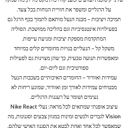
על הרגליים ומשפר את חוויית הנוחות בכל צעד.
תמיכה ויציבות – מבנה הנעל מותאם לתמוך בכף הרגל גם
בפעילויות אינטנסיביות וגם בהליכה ממושכת. הסוליה
המתקדמת מספקת יציבות ומניעת עייפות.
משקל קל – הנעליים בנויות מחומרים קלים במיוחד
ומאפשרות תנועה טבעית, כך שהן מצוינות גם לפעילות
ספורטיבית וגם ליום-יום.
עמידות ואוורור – החומרים האיכותיים בשכבות הנעל
מבטיחים עמידות לאורך זמן ואוורור, שמונע ריחות לא
נעימים ושומר על רעננות הרגליים.
עיצוב אופנתי שמתאים לכל מראה: נעלי Nike React
Vision לגברים ולנשים זמינות במגוון צבעים וסגנונות, מה
שמאפשר לכל אחד ואחת לבטא את הסגנון האישי שלהם.