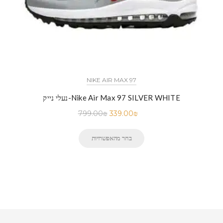
NIKE AIR MAX 97
נעלי נייק-Nike Air Max 97 SILVER WHITE
799.00
₪
339.00
₪
בחר מהאפשרויות