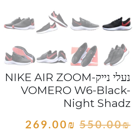
נעלי נייק-NIKE AIR ZOOM
VOMERO W6-Black-
Night Shadz
269.00
₪
550.00
₪