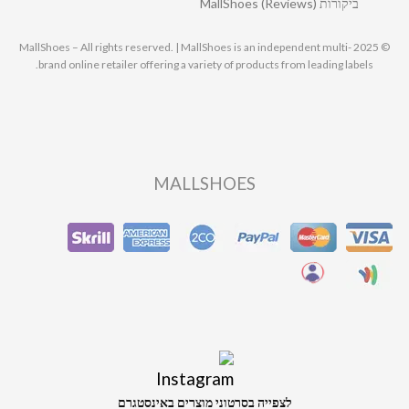
ביקורות MallShoes (Reviews)
© 2025 MallShoes – All rights reserved. | MallShoes is an independent multi-
brand online retailer offering a variety of products from leading labels.
MALLSHOES
לצפייה בסרטוני מוצרים באינסטגרם