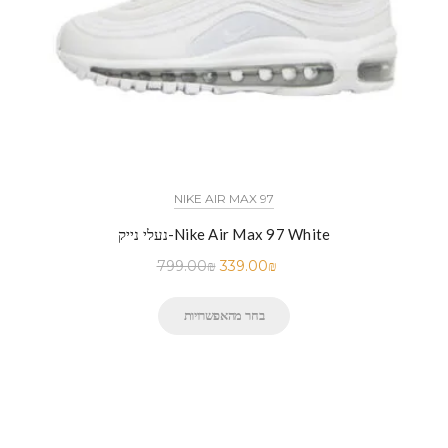
NIKE AIR MAX 97
נעלי נייק-Nike Air Max 97 White
799.00
₪
339.00
₪
בחר מהאפשרויות