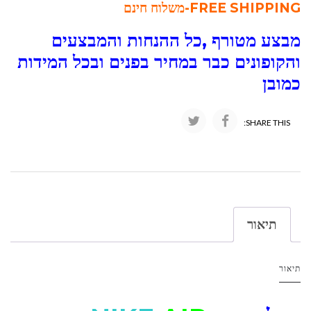
FREE SHIPPING-משלוח חינם
מבצע מטורף ,כל ההנחות והמבצעים
והקופונים כבר במחיר בפנים ובכל המידות
כמובן
SHARE THIS:
תיאור
תיאור