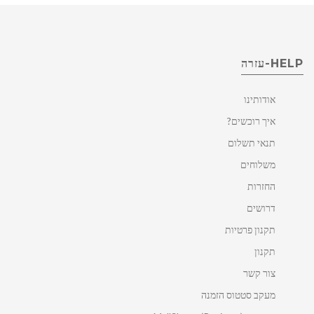
HELP-עזרה
אודותינו
איך רוכשים?
תנאי תשלום
משלוחים
החזרות
דרושים
תקנון פרטיות
תקנון
צור קשר
מעקב סטטוס הזמנה