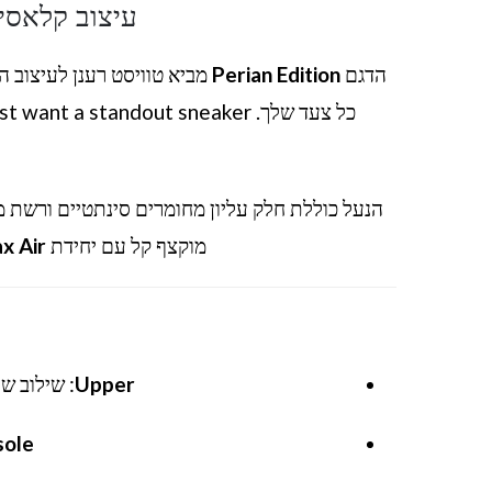
עיצוב קלאסי
הדגם
Perian Edition
מביא טוויסט רענן לעיצוב המ
הנעל כוללת חלק עליון מחומרים סינתטיים ורשת 
מוקצף קל עם יחידת
x Air
Upper
: שילוב של רשת 
sole