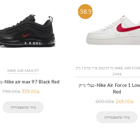
%
-58.5%
כל הדגמים אייר פורס 1 נייק NIKE AIR FORCE 1 החל מ
NIKE AIR MAX 97
249₪
נעלי נייק-Nike air max 97 Black Red
נעלי נייק-Nike Air Force 1 Low White
799.00
₪
339.00
₪
Red
600.00
₪
249.00
₪
בחר מהאפשרויות
בחר מהאפשרויות