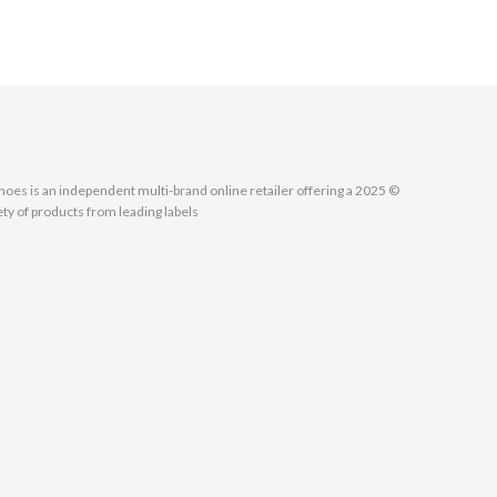
MallShoes is an independent multi-brand online retailer offering a
ety of products from leading labels.