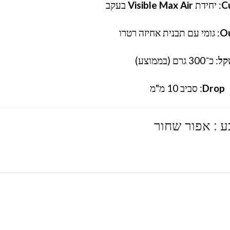
C
: יחידת
Visible Max Air
בעקב
O
: גומי עם תבנית אחיזה רטרו
קל
: כ־300 גרם (בממוצע)
Drop
: סביב 10 מ"מ
ע : אפור שחור