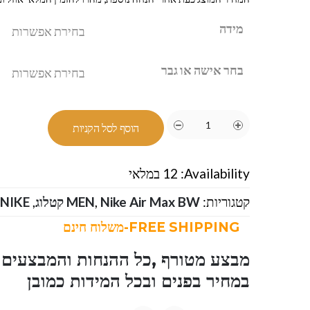
מידה
בחר אישה או גבר
הוסף לסל הקניות
Availability:
12 במלאי
קטגוריות:
Nike Air Max BW קטלוג
,
MEN
,
NIKE-נייק
FREE SHIPPING-משלוח חינם
מבצע מטורף ,כל ההנחות והמבצעים ו
במחיר בפנים ובכל המידות כמובן