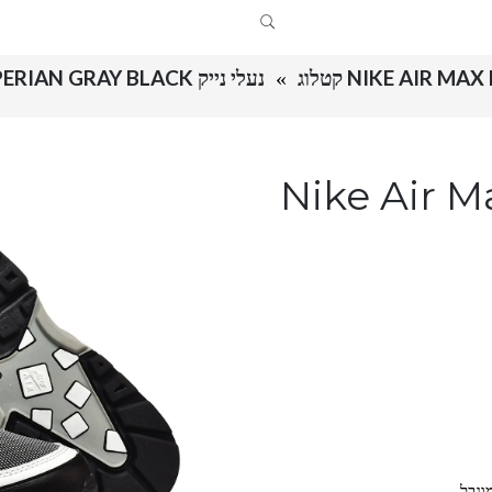
NIKE AIR MA קטלוג
נעלי נייק NIKE AIR MAX BW PERIAN GRAY BLACK
Nike Air Max B
וגבל.