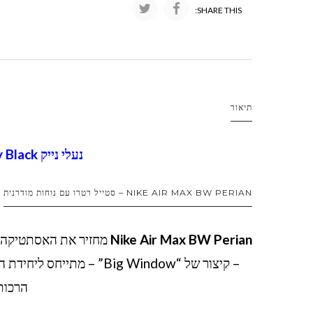
SHARE THIS:
תיאור
נעלי נייק Nike Air Max BW Perian Gray Black
NIKE AIR MAX BW PERIAN – סטייל רטרו עם נוחות מודרנית
Nike Air Max BW Perian
– קיצור של “Big Window” 
הרכות 