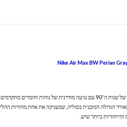
– מתייחס ליחידת האוויר הגדולה המובנית בסוליה, שמעניקה את אחת מחוויות ההל
והייחודיות ביותר שיש.