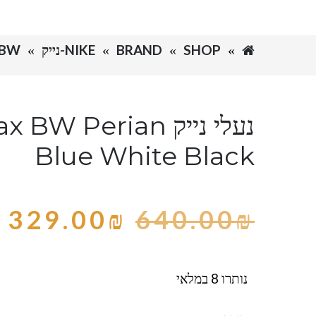
SHOP
BRAND
NIKE-נייק
X BW
נעלי נייק W Perian
Blue White Black
329.00
₪
640.00
₪
נותרו 8 במלאי