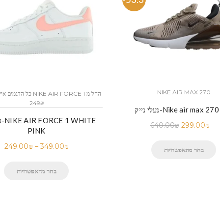
NIKE AIR MAX 270
249₪
ייק-Nike air max 270 Dip
נע
640.00
₪
299.00
₪
PINK
249.00
₪
–
349.00
₪
בחר מהאפשרויות
בחר מהאפשרויות