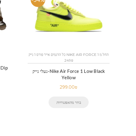
כל הדגמים אייר פורס 1 נייק NIKE AIR FORCE 1 החל מ
249₪
נעלי נ
נעלי נייק-Nike Air Force 1 Low Black
Yellow
299.00
₪
בחר מהאפשרויות