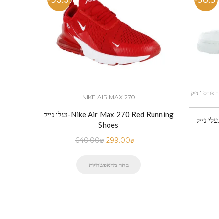
כל הדגמים אייר פורס 1 נייק NIKE AIR FORCE 1 החל מ
NIKE AIR MAX 270
נעלי נייק-Nike Air Max 270 Red Running
לי נייק-NIKE AIR FORCE 1 WHITE
Shoes
640.00
₪
299.00
₪
בחר מהאפשרויות