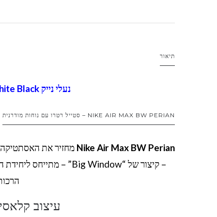
תיאור
נעלי נייק Nike Air Max BW Perian Blue White Black
NIKE AIR MAX BW PERIAN – סטייל רטרו עם נוחות מודרנית
Nike Air Max BW Perian
– קיצור של “Big Window” 
הרכות 
עיצוב קלאסי