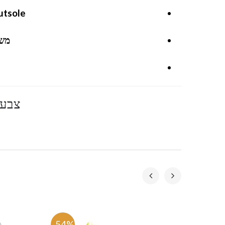
utsole
מש
צבע 
-54%
-53.