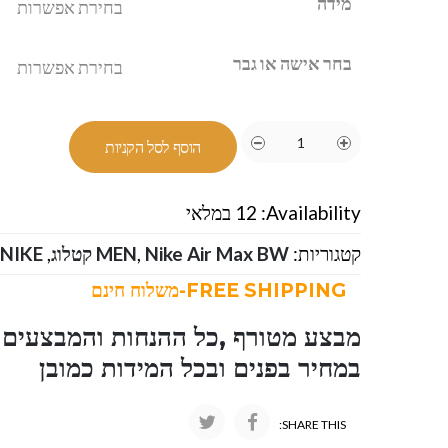
מידה
בחר אישה או גבר
הוסף לסל הקניות
Availability:
12 במלאי
קטגוריות:
Nike Air Max BW קטלוג
,
MEN
,
NIKE-נייק
FREE SHIPPING-משלוח חינם
מבצע מטורף ,כל ההנחות והמבצעים ו
במחיר בפנים ובכל המידות כמובן
SHARE THIS: