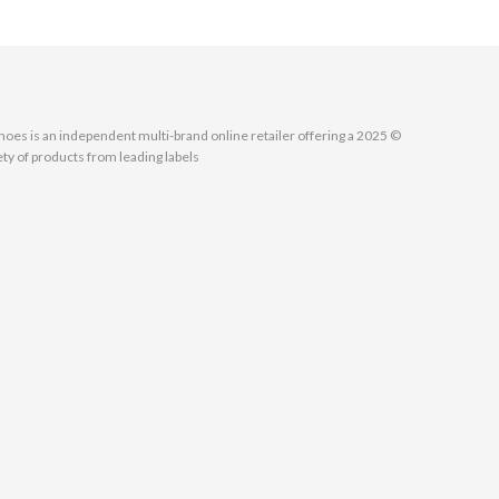
MallShoes is an independent multi-brand online retailer offering a
ety of products from leading labels.