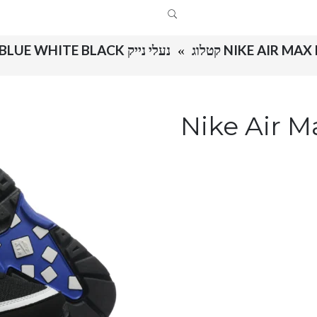
NIKE AIR MA קטלוג
נעלי נייק NIKE AIR MAX BW PERIAN BLUE WHITE BLACK
Nike Air Max B