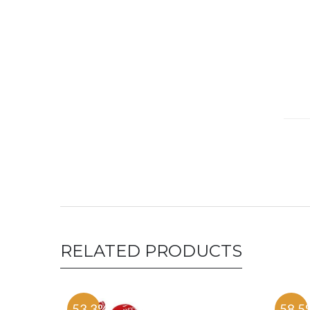
RELATED PRODUCTS
-53.3%
-58.5