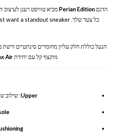
הדגם
Perian Edition
מביא טוויסט רענן לעיצוב המ
הנעל כוללת חלק עליון מחומרים סינתטיים ורשת 
מוקצף קל עם יחידת
x Air
Upper
: שילוב של רשת 
sole
ushioning