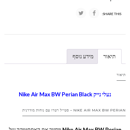
SHARE THIS:
תיאור
מידע נוסף
תיאור
נעלי נייק Nike Air Max BW Perian Black
NIKE AIR MAX BW PERIAN – סטייל רטרו עם נוחות מודרנית
Nike Air Max BW Perian
מחזיר את האסתטיקה של