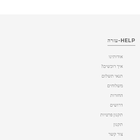
HELP-עזרה
אודותינו
איך רוכשים?
תנאי תשלום
משלוחים
החזרות
דרושים
תקנון פרטיות
תקנון
צור קשר