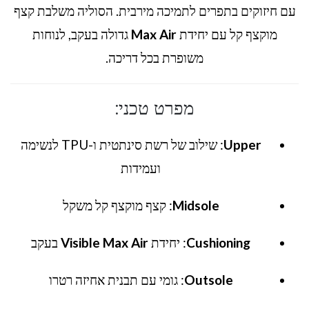
עם חיזוקים בתפרים לתמיכה מירבית. הסוליה משלבת קצף
מוקצף קל עם יחידת
Max Air
גדולה בעקב, לנוחות
משופרת בכל דריכה.
מפרט טכני:
Upper
: שילוב של רשת סינתטית ו-TPU לנשימה
ועמידות
Midsole
: קצף מוקצף קל משקל
Cushioning
: יחידת
Visible Max Air
בעקב
Outsole
: גומי עם תבנית אחיזה רטרו