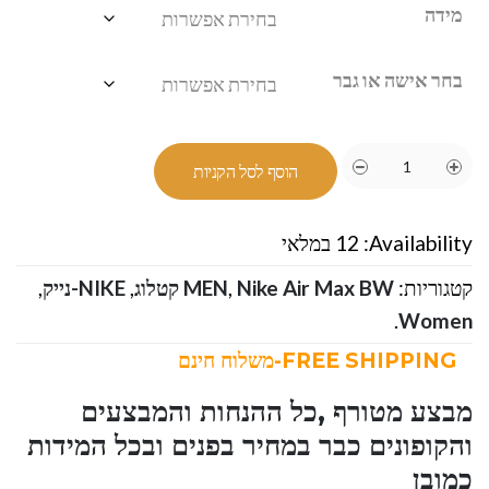
מידה
בחר אישה או גבר
הוסף לסל הקניות
Availability:
12 במלאי
קטגוריות:
Nike Air Max BW קטלוג
,
MEN
,
NIKE-נייק
,
.
Women
FREE SHIPPING-משלוח חינם
מבצע מטורף ,כל ההנחות והמבצעים
והקופונים כבר במחיר בפנים ובכל המידות
כמובן