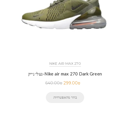
NIKE AIR MAX 270
נעלי נייק-Nike air max 270 Dark Green
640.00
₪
299.00
₪
בחר מהאפשרויות