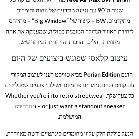
שנות ה־90 עם נגיעה מודרנית של נוחות וחומרים
מתקדמים. BW – קיצור של “Big Window” – מתייחס
ליחידת האוויר הגדולה המובנית בסוליה, שמעניקה את אחת
מחוויות ההליכה הרכות והייחודיות ביותר שיש.
עיצוב קלאסי שפוגש ביצועים של היום
הדגם
Perian Edition
מביא טוויסט רענן לעיצוב המקורי –
עם קווים נקיים, גימורים פרימיום, ושילובי צבעים שמבליטים
כל צעד שלך. Whether you're into retro streetwear
or just want a standout sneaker – זו הבחירה
המושלמת.
הנעל כוללת חלק עליון מחומרים סינתטיים ורשת מאווררת,