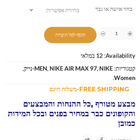
בחר אישה או גבר
הוסף לסל הקניות
Availability:
12 במלאי
קטגוריות:
NIKE-נייק
,
NIKE AIR MAX 97
,
MEN
,
.
Women
FREE SHIPPING-משלוח חינם
מבצע מטורף ,כל ההנחות והמבצעים
והקופונים כבר במחיר בפנים ובכל המידות
כמובן