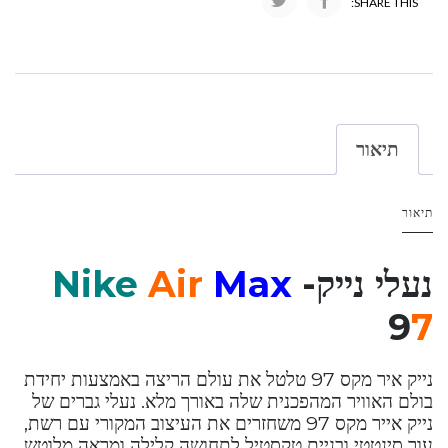
SHARE THIS:
תיאור
תיאור
נעלי נייק-
Max
Air
Nike
9
7
נייק איר מקס 97 טלטל את עולם הריצה באמצעות יחידת
בולם האוויר המהפכנית שלה באורך מלא. נעלי גברים של
נייק אייר מקס 97 משחזרים את העיצוב המקורי עם רשת,
עור סינטטי ובניית טקסטיל לתחושה קלילה ומראה מלוטש.