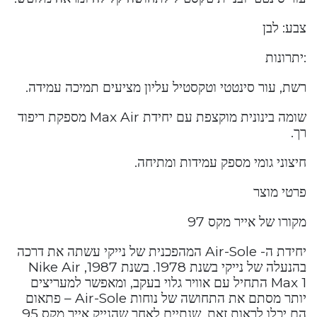
צבע: לבן
:יתרונות
רשת, עור סינטטי וטקסטיל עליון מציעים תמיכה עמידה.
שומה בינונית מוקצפת עם יחידת Max Air מספקת ריפוד
רך.
חיצוני גומי מספק עמידות ומתיחה.
פרטי מוצר
מקורו של אייר מקס 97
יחידת ה- Air-Sole המהפכנית של נייקי עשתה את דרכה
בהנעלה של נייקי בשנת 1978. בשנת 1987, Nike Air
Max 1 התחיל עם אוויר גלוי בעקב, ומאפשר למעריצים
יותר מסתם את התחושה של נוחות Air-Sole – פתאום
הם יכלו לראות זאת. שנתיים לאחר שהנייק אייר מקס 95