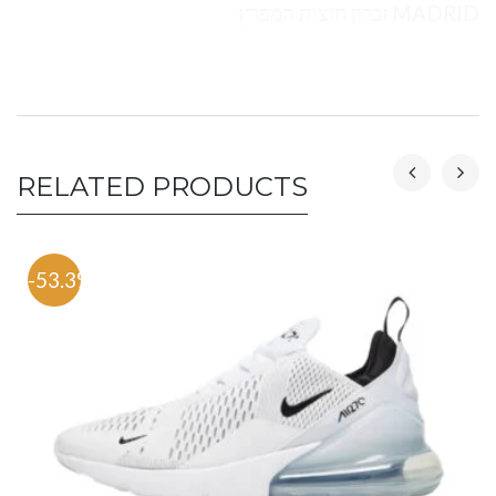
MADRID זכרון חוצות המפרץ
RELATED PRODUCTS
-53.3%