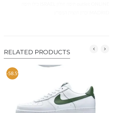
outlet ONLINE חיפה חולון ISRAEL בילו חיפה
MADRID זכרון חוצות המפרץ
RELATED PRODUCTS
-58.5%