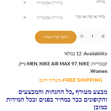
מידה
בחר אישה או גבר
הוסף לסל הקניות
Availability:
12 במלאי
קטגוריות:
NIKE-נייק
,
NIKE AIR MAX 97
,
MEN
,
.
Women
FREE SHIPPING-משלוח חינם
מבצע מטורף ,כל ההנחות והמבצעים
והקופונים כבר במחיר בפנים ובכל המידות
כמובן