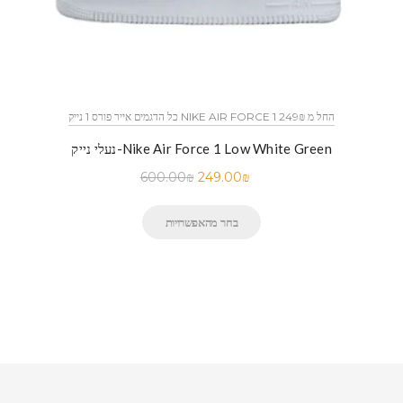
כל הדגמים אייר פורס 1 נייק NIKE AIR FORCE 1 החל מ 249₪
נעלי נייק-Nike Air Force 1 Low White Green
600.00
₪
249.00
₪
בחר מהאפשרויות