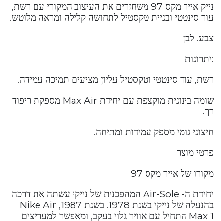
נייק אייר מקס 97 משחזרים את העיצוב המקורי עם רשת,
עור סינטטי ובניית טקסטיל לתחושה קלילה ומראה מלוטש.
צבע: לבן
:יתרונות
רשת, עור סינטטי וטקסטיל עליון מציעים תמיכה עמידה.
שומה בינונית מוקצפת עם יחידת Max Air מספקת ריפוד
רך.
חיצוני גומי מספק עמידות ומתיחה.
פרטי מוצר
מקורו של אייר מקס 97
יחידת ה- Air-Sole המהפכנית של נייקי עשתה את דרכה
בהנעלה של נייקי בשנת 1978. בשנת 1987, Nike Air
Max 1 התחיל עם אוויר גלוי בעקב, ומאפשר למעריצים