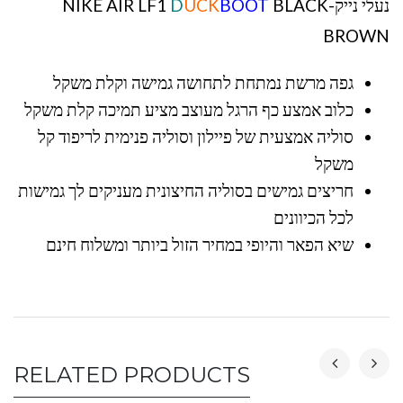
נעלי נייק-NIKE AIR LF1
BLACK
BOOT
UCK
D
BROWN
גפה מרשת נמתחת לתחושה גמישה וקלת משקל
כלוב אמצע כף הרגל מעוצב מציע תמיכה קלת משקל
סוליה אמצעית של פיילון וסוליה פנימית לריפוד קל
משקל
חריצים גמישים בסוליה החיצונית מעניקים לך גמישות
לכל הכיוונים
שיא הפאר והיופי במחיר הזול ביותר ומשלוח חינם
RELATED PRODUCTS