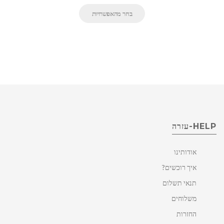
בחר מהאפשרויות
HELP-עזרה
אודותינו
איך רוכשים?
תנאי תשלום
משלוחים
החזרות