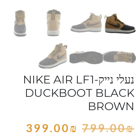
נעלי נייק-NIKE AIR LF1
DUCKBOOT BLACK
BROWN
399.00
₪
799.00
₪