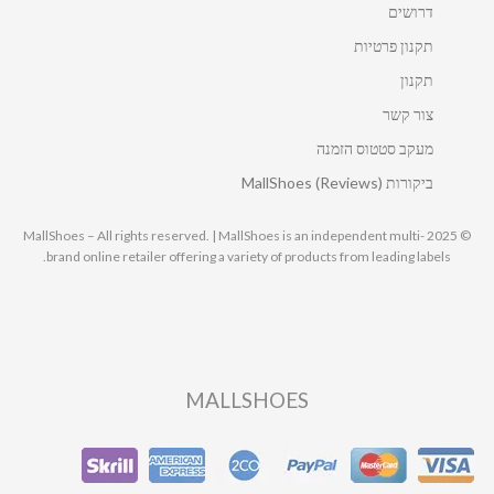
דרושים
תקנון פרטיות
תקנון
צור קשר
מעקב סטטוס הזמנה
ביקורות MallShoes (Reviews)
© 2025 MallShoes – All rights reserved. | MallShoes is an independent multi-
brand online retailer offering a variety of products from leading labels.
MALLSHOES