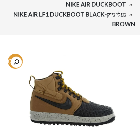
NIKE AIR DUCKBOOT
נעלי נייק-NIKE AIR LF1 DUCKBOOT BLACK
BROWN
-50.1%