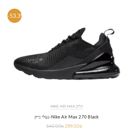
-53.3%
NIKE AIR MAX 270
נעלי נייק-Nike Air Max 270 Black
640.00
₪
299.00
₪