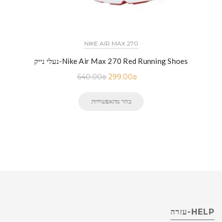
NIKE AIR MAX 270
נעלי נייק-Nike Air Max 270 Red Running Shoes
640.00
₪
299.00
₪
בחר מהאפשרויות
HELP-עזרה