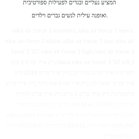
המציע נעליים ובגדים לפעילות ספורטיבית
.ואופנה עילית לנשים גברים וילדים
nike air force 1 women's, nike air force 1 men's,
nike air force 1 white, nike air force 1 low, nike air
force 1 '07, nike air force 1 high, nike air force 1
black,nike air force 1 '07 lv8,1 נייק אייר פורס 1 פוט
לוקר נייק אייר פורס שחור לבן נייק אייר פורס 2019 נייק
אייר פורס שחור לבן נייק אייר פורס פוט לוקר נייק אייר פורס
פלטפורמה נייק אייר פורס 1 טייפ נייק אייר פורס ורודות,
אייר מקס 95 Air Max 270, נייר נייק עודפים נייק אייר
פורס נייקי נייק הרצליה נייק אייר נייק אאוטלט nike outlet
ONLINE חיפה חולון ISRAEL בילו חיפה MADRID זכרון
חוצות המפרץ