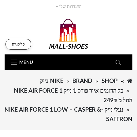
ההגדרות שלי
סל קניות
MENU
SHOP
BRAND
NIKE-נייק
כל הדגמים אייר פורס 1 נייק NIKE AIR FORCE 1
החל מ 249₪
נעלי נייק -NIKE AIR FORCE 1 LOW – CASPER &
SAFFRON