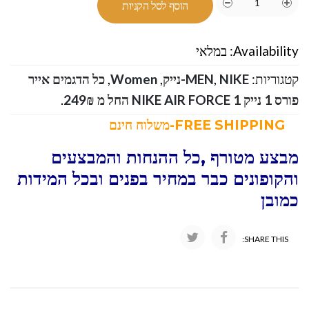
הוסף לסל הקניות
Availability:
במלאי
קטגוריות:
NIKE-נייק
,
MEN
,
Women
,
כל הדגמים אייר
פורס 1 נייק NIKE AIR FORCE 1 החל מ 249₪
.
FREE SHIPPING-משלוח חינם
מבצע מטורף ,כל ההנחות והמבצעים
והקופונים כבר במחיר בפנים ובכל המידות
כמובן
SHARE THIS: