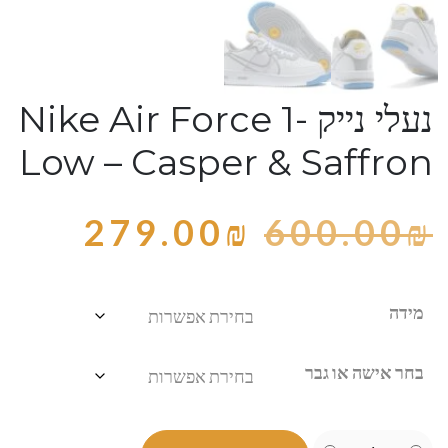
נעלי נייק -Nike Air Force 1
Low – Casper & Saffron
279.00
₪
600.00
₪
מידה
בחר אישה או גבר