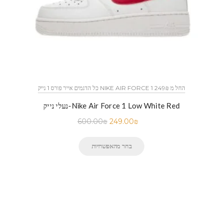
כל הדגמים אייר פורס 1 נייק NIKE AIR FORCE 1 החל מ 249₪
נעלי נייק-Nike Air Force 1 Low White Red
600.00
₪
249.00
₪
בחר מהאפשרויות