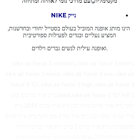
מקסימלית,ועם מדרכי גומי לאחיזה ומתיחה
נייק NIKE
הינו מותג אופנה המוביל בעולם בסטייל יחודי ובחדשנות,
המציע נעליים ובגדים לפעילות ספורטיבית
.ואופנה עילית לנשים גברים וילדים
nike air force 1 women's, nike air force 1 men's,
nike air force 1 white, nike air force 1 low, nike air
force 1 '07, nike air force 1 high, nike air force 1
black,nike air force 1 '07 lv8,1 נייק אייר פורס 1 פוט
לוקר נייק אייר פורס שחור לבן נייק אייר פורס 2019 נייק
אייר פורס שחור לבן נייק אייר פורס פוט לוקר נייק אייר פורס
פלטפורמה נייק אייר פורס 1 טייפ נייק אייר פורס ורודות,
אייר מקס 95 Air Max 270, נייר נייק עודפים נייק אייר