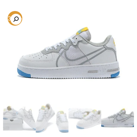
-53.5%