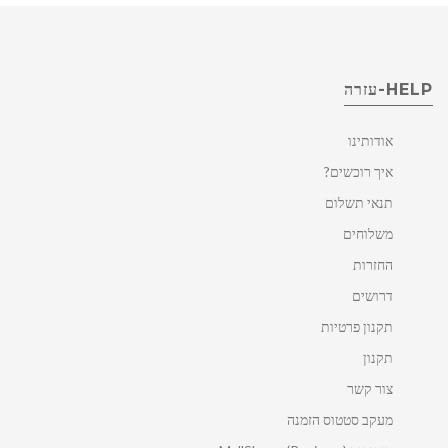
HELP-עזרה
אודותינו
איך רוכשים?
תנאי תשלום
משלוחים
החזרות
דרושים
תקנון פרטיות
תקנון
צור קשר
מעקב סטטוס הזמנה