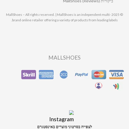
ביקורות MallShoes (Reviews)
© 2025 MallShoes – All rights reserved. | MallShoes is an independent multi-
brand online retailer offering a variety of products from leading labels.
MALLSHOES
לצפייה בסרטוני מוצרים באינסטגרם