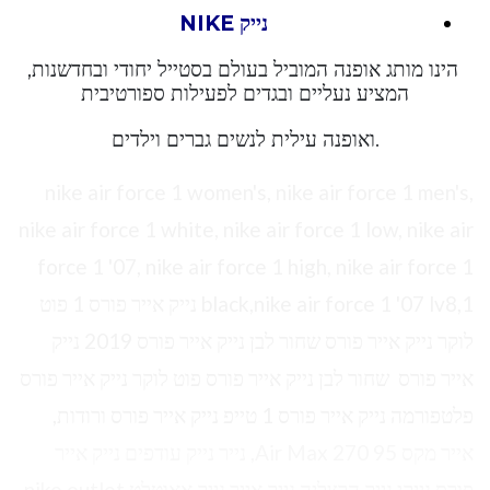
נייק NIKE
הינו מותג אופנה המוביל בעולם בסטייל יחודי ובחדשנות,
המציע נעליים ובגדים לפעילות ספורטיבית
.ואופנה עילית לנשים גברים וילדים
nike air force 1 women's, nike air force 1 men's,
nike air force 1 white, nike air force 1 low, nike air
force 1 '07, nike air force 1 high, nike air force 1
black,nike air force 1 '07 lv8,1 נייק אייר פורס 1 פוט
לוקר נייק אייר פורס שחור לבן נייק אייר פורס 2019 נייק
אייר פורס שחור לבן נייק אייר פורס פוט לוקר נייק אייר פורס
פלטפורמה נייק אייר פורס 1 טייפ נייק אייר פורס ורודות,
אייר מקס 95 Air Max 270, נייר נייק עודפים נייק אייר
פורס נייקי נייק הרצליה נייק אייר נייק אאוטלט nike outlet