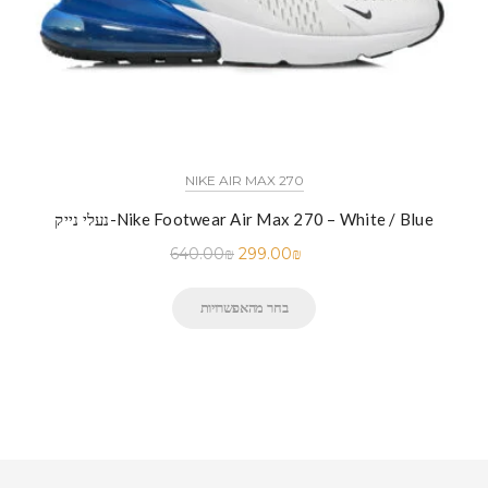
NIKE AIR MAX 270
נעלי נייק-Nike Footwear Air Max 270 – White / Blue
640.00
₪
299.00
₪
בחר מהאפשרויות