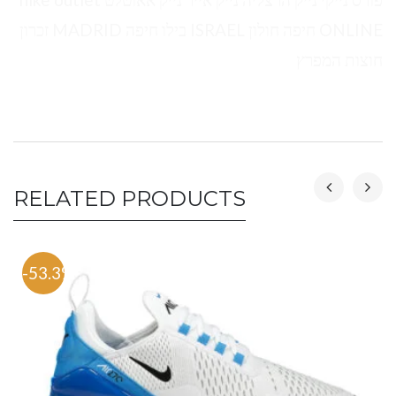
ONLINE חיפה חולון ISRAEL בילו חיפה MADRID זכרון
חוצות המפרץ
RELATED PRODUCTS
-53.3%