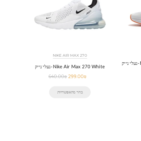
NIKE AIR MAX 270
N
נעלי נייק-Nike Air Max 270 White
640.00
₪
299.00
₪
בחר מהאפשרויות