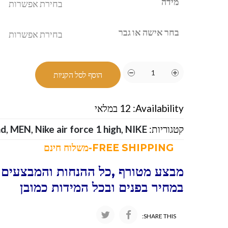
מידה
בחר אישה או גבר
הוסף לסל הקניות
Availability:
12 במלאי
קטגוריות:
NIKE-נייק
,
Nike air force 1 high
,
MEN
,
nd
FREE SHIPPING-משלוח חינם
מבצע מטורף ,כל ההנחות והמבצעים ו
במחיר בפנים ובכל המידות כמובן
SHARE THIS: