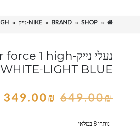
SHOP
BRAND
NIKE-נייק
IGH
נעלי נייק-orce 1 high
WHITE-LIGHT BLUE
349.00
₪
649.00
₪
נותרו 8 במלאי