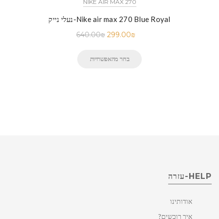
NIKE AIR MAX 270
נעלי נייק-Nike air max 270 Blue Royal
640.00
₪
299.00
₪
בחר מהאפשרויות
HELP-עזרה
אודותינו
איך רוכשים?