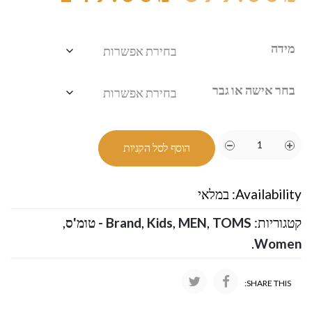
מידה
בחר אישה או גבר
הוסף לסל הקניות
Availability:
במלאי
קטגוריות:
TOMS - טומ'ס
,
MEN
,
Kids
,
Brand
,
.
Women
SHARE THIS: