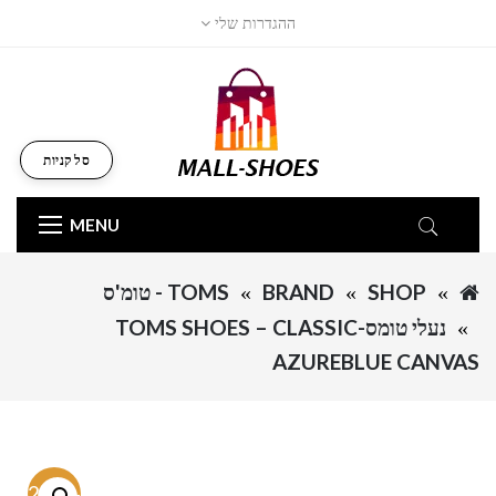
ההגדרות שלי
סל קניות
MENU
SHOP
BRAND
TOMS - טומ'ס
נעלי טומס-TOMS SHOES – CLASSIC
AZUREBLUE CANVAS
-62.7%