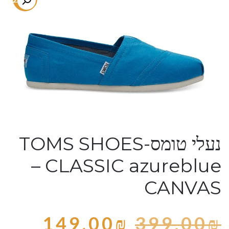
נעלי טומס-TOMS SHOES
– CLASSIC azureblue
CANVAS
149.00
₪
399.00
₪