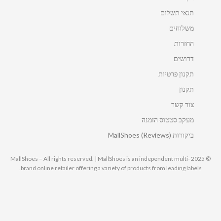
תנאי תשלום
משלוחים
החזרות
דרושים
תקנון פרטיות
תקנון
צור קשר
מעקב סטטוס הזמנה
ביקורות MallShoes (Reviews)
© 2025 MallShoes – All rights reserved. | MallShoes is an independent multi-
brand online retailer offering a variety of products from leading labels.