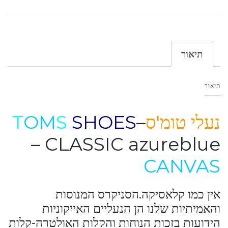
תיאור
תיאור
נעלי טומ'ס
–
SHOES
S
OM
T
– CLASSIC azureblue
CANVAS
אין כמו קלאסיקה.הסניקרס המנוסות
והאמיתיות שלנו הן הנעליים האייקוניות
הידועות בזכות הנוחות והקלות האולטרה-קלות