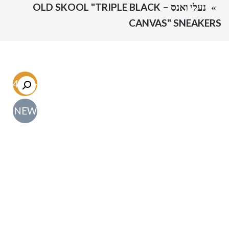
נעלי ואנס – OLD SKOOL "TRIPLE BLACK
CANVAS" SNEAKERS
-54.7%
NEW