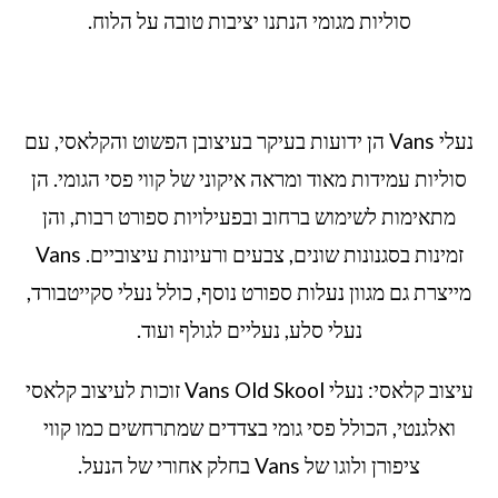
סוליות מגומי הנתנו יציבות טובה על הלוח.
נעלי Vans הן ידועות בעיקר בעיצובן הפשוט והקלאסי, עם
סוליות עמידות מאוד ומראה איקוני של קווי פסי הגומי. הן
מתאימות לשימוש ברחוב ובפעילויות ספורט רבות, והן
זמינות בסגנונות שונים, צבעים ורעיונות עיצוביים. Vans
מייצרת גם מגוון נעלות ספורט נוסף, כולל נעלי סקייטבורד,
נעלי סלע, נעליים לגולף ועוד.
עיצוב קלאסי: נעלי Vans Old Skool זוכות לעיצוב קלאסי
ואלגנטי, הכולל פסי גומי בצדדים שמתרחשים כמו קווי
ציפורן ולוגו של Vans בחלק אחורי של הנעל.