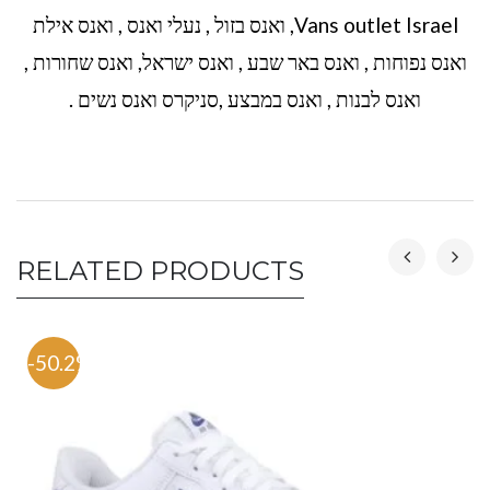
Vans outlet Israel, ואנס בזול , נעלי ואנס , ואנס אילת
ואנס נפוחות , ואנס באר שבע , ואנס ישראל, ואנס שחורות ,
ואנס לבנות , ואנס במבצע ,סניקרס ואנס נשים .
RELATED PRODUCTS
-50.2%