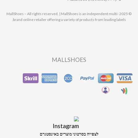
© 2025 MallShoes – All rights reserved. | MallShoes is an independent multi-
brand online retailer offering a variety of products from leading labels.
MALLSHOES
לצפייה בסרטוני מוצרים באינסטגרם