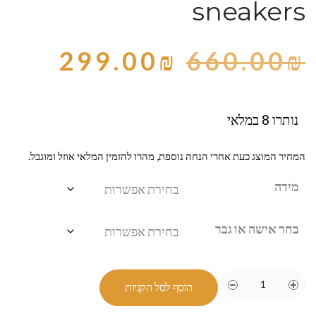
sneakers
299.00
₪
660.00
₪
נותרו 8 במלאי
המחיר המוצג כעת אחרי הנחה נוספת, מהרו להזמין המלאי אוזל ומוגבל.
מידה
בחר אישה או גבר
הוסף לסל הקניות