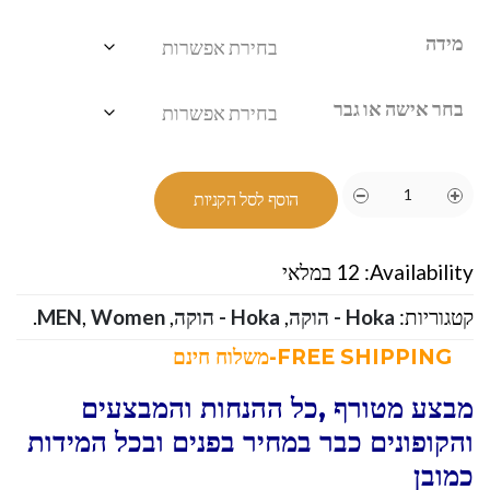
מידה
בחר אישה או גבר
הוסף לסל הקניות
Availability:
12 במלאי
קטגוריות:
Hoka - הוקה
,
Hoka - הוקה
,
Women
,
MEN
.
FREE SHIPPING-משלוח חינם
מבצע מטורף ,כל ההנחות והמבצעים
והקופונים כבר במחיר בפנים ובכל המידות
כמובן