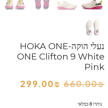
נעלי הוקה-HOKA ONE
ONE Clifton 9 White
Pink
299.00
₪
660.00
₪
נותרו 8 במלאי