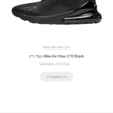
NIKE AIR MAX 270
נעלי נייק-Nike Air Max 270 Black
640.00
₪
299.00
₪
בחר מהאפשרויות