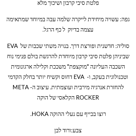
פלטת סיבי קרבון ושיכוך מלא
גפה: עשויה מיחידת לייקרה שלמה עבה במיוחד שמתאימה
עצמה בדיוק ל כף הרגל.
סוליה: חדשנית ופורצת דרך. בנויה משתי שכבות של EVA
שביניהן פלטת סיבי קרבון מיוחדת להרגשת בולם פנימי נוח
השכבה העליונה "מוקצפת" משככת וקלילה ארגונומית
וטכנולוגית בעקב, ו- EVA דחוס וקשיח יותר בחלק הקדמי
להחזרת אנרגיה מירבית ועוצמתית. עיצוב ה- META
ROCKER הקלאסי של הוקה
רוצו בכייף עם נעלי ההוקה HOKA.
צבע:ורוד לבן