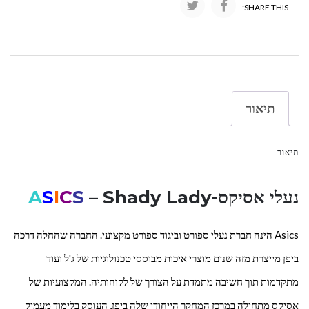
SHARE THIS:
תיאור
תיאור
נעלי אסיקס-
– Shady Lady
S
C
I
S
A
Asics הינה חברת נעלי ספורט וביגוד ספורט מקצועי. החברה שהחלה דרכה
ביפן מייצרת מזה שנים מוצרי איכות מבוססי טכנולוגיות של ג'ל ועוד
מתקדמות תוך חשיבה מתמדת על הצורך של לקוחותיה. המקצועיות של
אסיקס מתחילה במרכז המחקר הייחודי שלה ביפן, העוסק בלימוד מעמיק