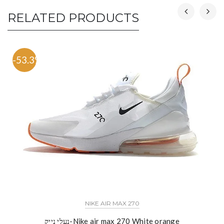
RELATED PRODUCTS
-53.3%
NIKE AIR MAX 270
נעלי נייק-Nike air max 270 White orange