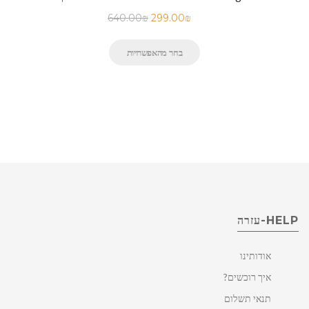
640.00
₪
299.00
₪
בחר מהאפשרויות
HELP-עזרה
אודותינו
איך רוכשים?
תנאי תשלום