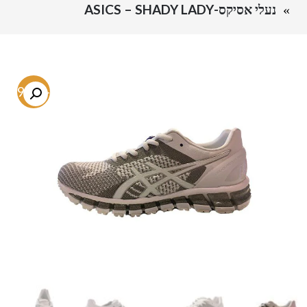
נעלי אסיקס-ASICS – SHADY LADY
-49.4%