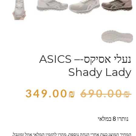
נעלי אסיקס-ASICS –
Shady Lady
349.00
₪
690.00
₪
נותרו 8 במלאי
המחיר המוצג כעת אחרי הנחה נוספת, מהרו להזמין המלאי אוזל ומוגבל.