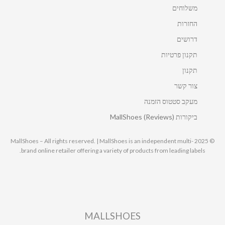
משלוחים
החזרות
דרושים
תקנון פרטיות
תקנון
צור קשר
מעקב סטטוס הזמנה
ביקורות MallShoes (Reviews)
© 2025 MallShoes – All rights reserved. | MallShoes is an independent multi-
brand online retailer offering a variety of products from leading labels.
MALLSHOES