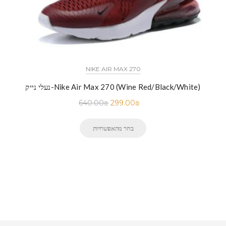
NIKE AIR MAX 270
נעלי נייק-Nike Air Max 270 (Wine Red/Black/White)
640.00
₪
299.00
₪
בחר מהאפשרויות