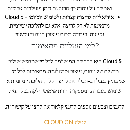
ושמירה על נוחות כף הרגל גם בזמן פעילויות ארוכות.
אידיאליות לריצות קצרות ולשימוש יומיומי
– Cloud 5
מתאימות לא רק לריצה, אלא גם להליכה יומיומית,
נסיעות, ועבודה בזכות עיצובן הנוח והעכשווי.
?למי הנעליים מתאימות
Cloud 5
היא הבחירה המושלמת לכל מי שמחפש שילוב
מושלם של נוחות, עיצוב וטכנולוגיה. מתאימות לכל מי
שמעוניין בנעל רב-תכליתית לריצה קלה, הליכה יומיומית או
שימוש בעבודה, ומספקות חווית שימוש חלקה בכל תנאי.
לדגמים וצבעים נוספים לדגמי קלאוד און לחצו על קישור זה:
קטלוג CLOUD ON