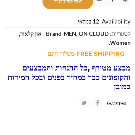
הוסף לסל הקניות
Availability:
12 במלאי
קטגוריות:
ON CLOUD - און קלאוד
,
MEN
,
Brand
,
.
Women
FREE SHIPPING-משלוח חינם
מבצע מטורף ,כל ההנחות והמבצעים
והקופונים כבר במחיר בפנים ובכל המידות
כמובן
SHARE THIS: