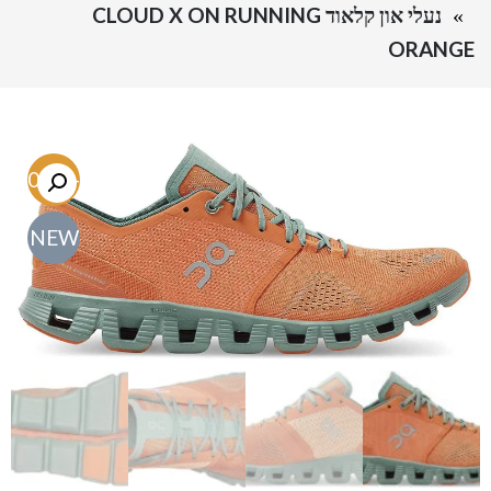
נעלי און קלאוד CLOUD X ON RUNNING
ORANGE
-60.3%
NEW