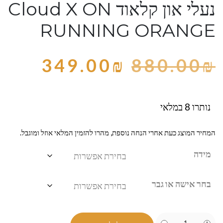
נעלי און קלאוד Cloud X ON
RUNNING ORANGE
349.00
₪
880.00
₪
נותרו 8 במלאי
המחיר המוצג כעת אחרי הנחה נוספת, מהרו להזמין המלאי אוזל ומוגבל.
מידה
בחר אישה או גבר