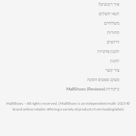
איך רוכשים?
תנאי תשלום
משלוחים
החזרות
דרושים
תקנון פרטיות
תקנון
צור קשר
מעקב סטטוס הזמנה
ביקורות MallShoes (Reviews)
© 2025 MallShoes – All rights reserved. | MallShoes is an independent multi-
brand online retailer offering a variety of products from leading labels.