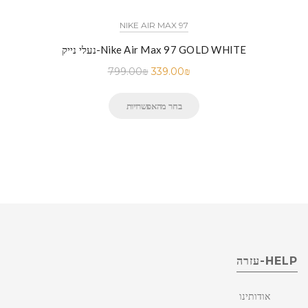
NIKE AIR MAX 97
נעלי נייק-Nike Air Max 97 GOLD WHITE
799.00
₪
339.00
₪
בחר מהאפשרויות
HELP-עזרה
אודותינו