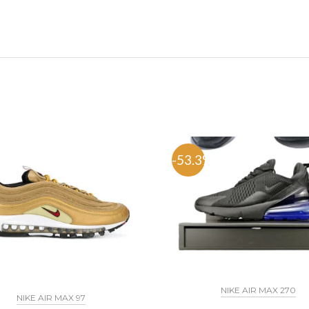
%
-53.3%
NIKE AIR MAX 270
NIKE AIR MAX 97