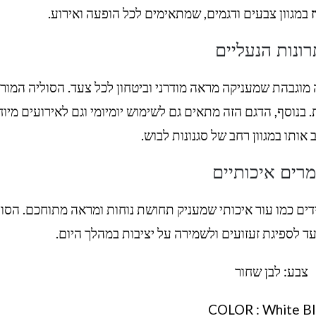
במגוון צבעים ודגמים, שמתאימים לכל הופעה ואירוע.
רונות הנעליים
ה מוגבהת שמעניקה מראה מודרני וביטחון לכל צעד. הסוליה המור
. בנוסף, הדגם הזה מתאים גם לשימוש יומיומי וגם לאירועים מיוח
ותו במגוון רחב של סגנונות לבוש.
מרים איכותיים
ים כמו עור איכותי שמעניק תחושת נוחות ומראה מתוחכם. הסול
עד לספיגת זעזועים ולשמירה על יציבות במהלך היום.
צבע: לבן שחור
COLOR : White Bl