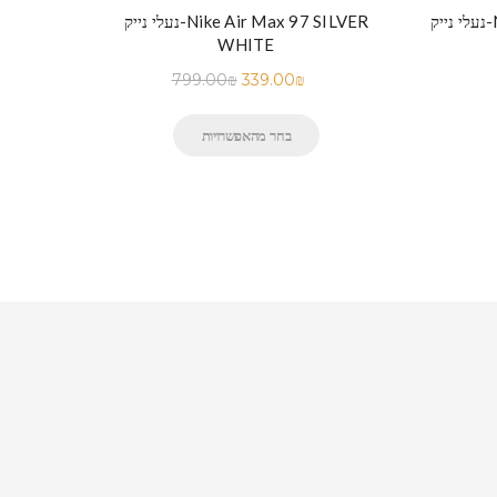
N
נעלי נייק-Nike Air Max 97 SILVER
WHITE
799.00
₪
339.00
₪
בחר מהאפשרויות