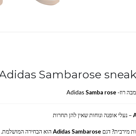
- Adidas
Samba rose
A
– נעלי אופנה ונוחות שאין להן תחרות
ת מירבית? דגם
Adidas Sambarose
הוא הבחירה המושלמת. ב