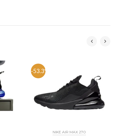
-53.3%
-53.
NIKE AIR MAX 270