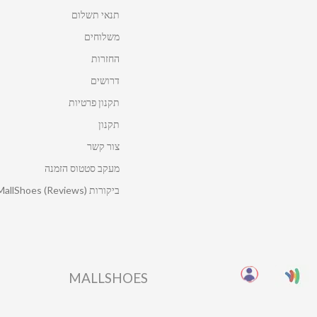
תנאי תשלום
משלוחים
החזרות
דרושים
תקנון פרטיות
תקנון
צור קשר
מעקב סטטוס הזמנה
ביקורות MallShoes (Reviews)
MALLSHOES