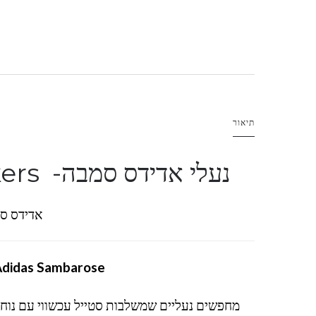
תיאור
נעלי אדידס סמבה- Adidas Sambarose sneakers
אדידס סמבה רוז
didas Sambarose
מחפשים נעליים שמשלבות סטייל עכשווי עם נוחו