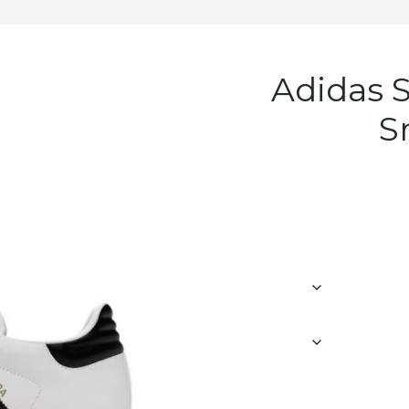
Adidas Samba
S