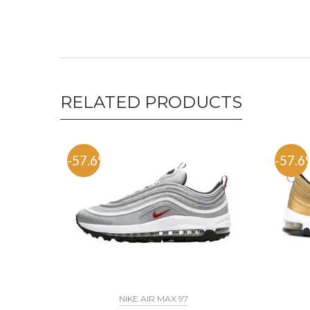
RELATED PRODUCTS
-57.6%
-57.6
NIKE AIR MAX 97