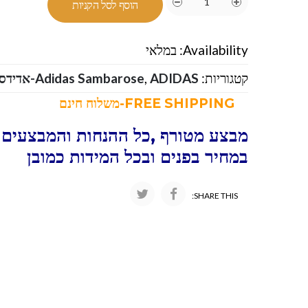
הוסף לסל הקניות
Availability:
במלאי
קטגוריות:
ADIDAS-אדידס
,
Adidas Sambarose
FREE SHIPPING-משלוח חינם
מבצע מטורף ,כל ההנחות והמבצעים ו
במחיר בפנים ובכל המידות כמובן
SHARE THIS: