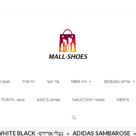
ADIDAS-אדידס
NIKE נייק
צור קשר
דף הבית
מעקב ה
MEN'S
SAUCONY-סאקוני
ASICS-אסיקס
TOM'S- טומס
ADIDAS SAMBAROSE
נעלי אדידס- ADIDAS SAMBAROSE SNEAKERS WHITE BLACK