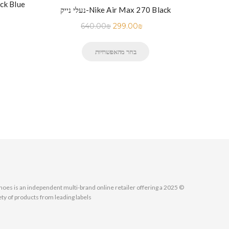
נעלי נייק-
נעלי נייק-Nike Footwear Air Max 270 –
נעלי נייק-Nike Air Max 270 Black
640.00
₪
299.00
₪
בחר מהאפשרויות
MallShoes is an independent multi-brand online retailer offering a
ety of products from leading labels.