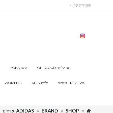
ההגדרות שלי
ON CLOUD-און קלאוד
HOKA-הוקה
ביקורות – REVIEWS
KIDS-ילדים
WOMEN'S
SHOP
BRAND
ADIDAS-אדידס