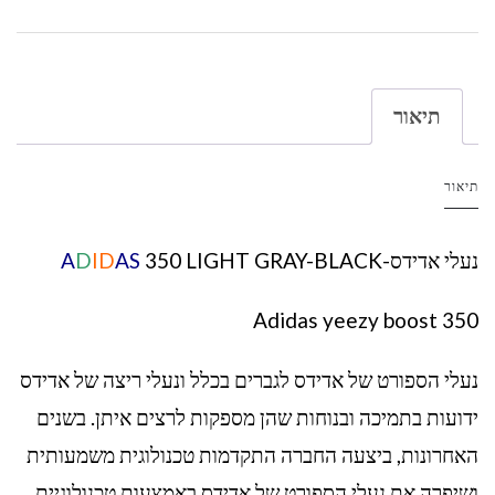
תיאור
תיאור
נעלי אדידס-
350 LIGHT GRAY-BLACK
AS
ID
D
A
Adidas yeezy boost 350
נעלי הספורט של אדידס לגברים בכלל ונעלי ריצה של אדידס
ידועות בתמיכה ובנוחות שהן מספקות לרצים איתן. בשנים
האחרונות, ביצעה החברה התקדמות טכנולוגית משמעותית
ושיפרה את נעלי הספורט של אדידס באמצעות טכנולוגיית