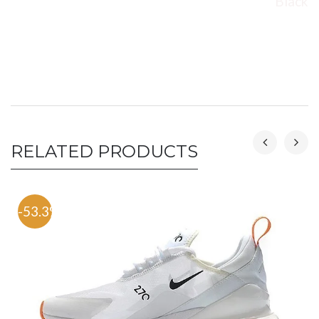
Black
RELATED PRODUCTS
-53.3%