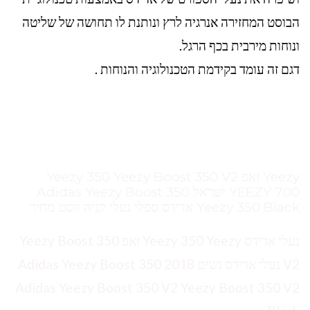
הבוסט המחזירה אנרגיה לרץ ונותנת לו תחושה של שליטה
ונוחות מירבית בכף הרגל.
דגם זה עומד בקידמת הטכנולוגיה והנוחות .
Yeezy זאפ Yeezy 350 Yeezy Boost 350 V2
YEEZY 700 ישראל Adidas Yeezy Boost 350
Yeezy 350 Black אדידס ספלי נעלי קניה ווסט מחיר
נעלי אדידס Yeezy 350 Yeezy זאפ Yeezy Boost 350
V2 נעלי אדידס נשים 2018 Adidas Yeezy Boost 350
Adidas Yeezy Boost 350 V2 Yeezy Boost 350 V2