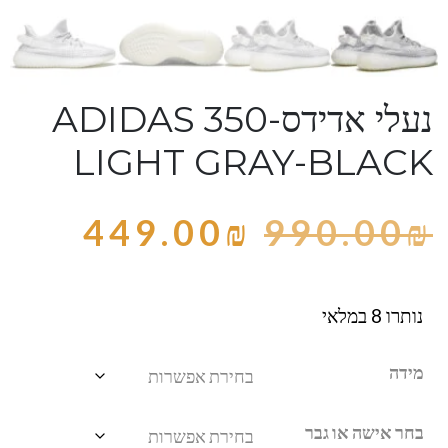
נעלי אדידס-ADIDAS 350
LIGHT GRAY-BLACK
449.00
₪
990.00
₪
נותרו 8 במלאי
מידה
בחר אישה או גבר