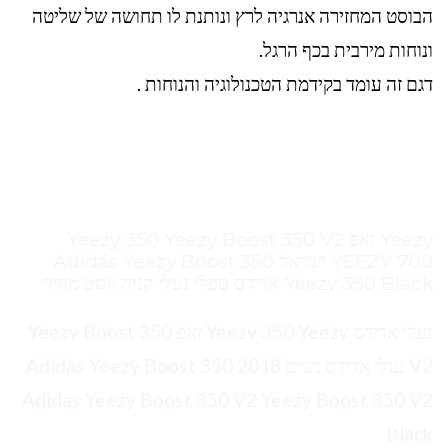
הבוסט המחזירה אנרגיה לרץ ונותנת לו תחושה של שליטה
ונוחות מירבית בכף הרגל.
דגם זה עומד בקידמת הטכנולוגיה והנוחות .
Yeezy זאפ Yeezy 350 Yeezy Boost 350 V2
YEEZY 700 ישראל Adidas Yeezy Boost 350
Yeezy 350 Black אדידס ספלי נעלי קניה ווסט מחיר
נעלי אדידס Yeezy 350 Yeezy זאפ Yeezy Boost 350
V2 נעלי אדידס נשים 2018 Adidas Yeezy Boost 350
Adidas Yeezy Boost 350 V2 Yeezy Boost 350 V2
Black