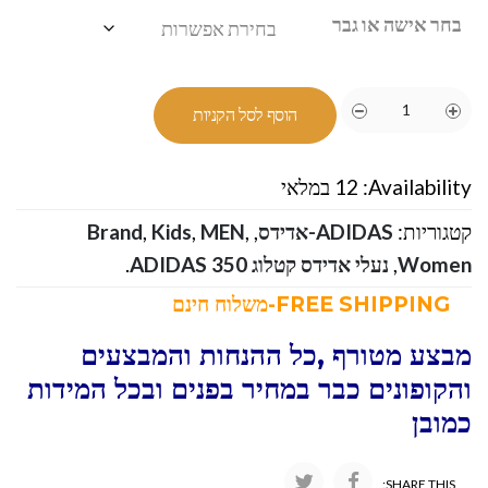
בחר אישה או גבר
הוסף לסל הקניות
Availability:
12 במלאי
קטגוריות:
ADIDAS-אדידס
,
,
MEN
,
Kids
,
Brand
Women
,
נעלי אדידס קטלוג ADIDAS 350
.
FREE SHIPPING-משלוח חינם
מבצע מטורף ,כל ההנחות והמבצעים
והקופונים כבר במחיר בפנים ובכל המידות
כמובן
SHARE THIS: