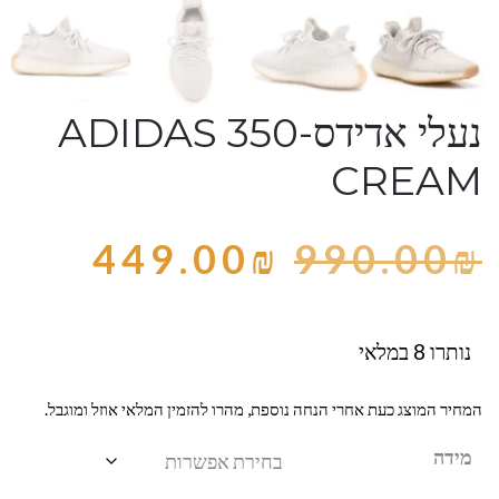
נעלי אדידס-ADIDAS 350
CREAM
449.00
₪
990.00
₪
נותרו 8 במלאי
המחיר המוצג כעת אחרי הנחה נוספת, מהרו להזמין המלאי אוזל ומוגבל.
מידה