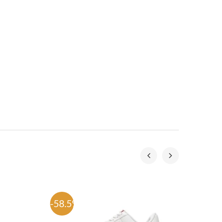
-58.5%
-53.