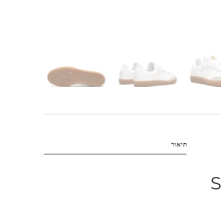
תיאור