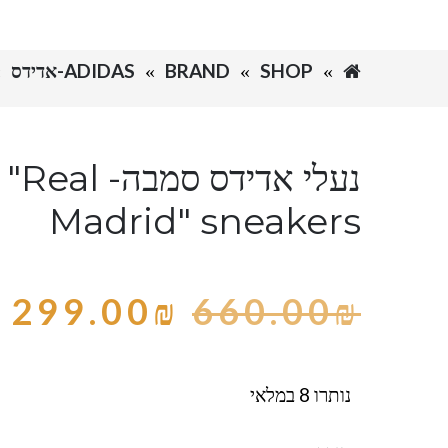
SHOP
BRAND
ADIDAS-אדידס
נעלי אדידס סמ
Madrid" sneakers
299.00
₪
660.00
₪
נותרו 8 במלאי