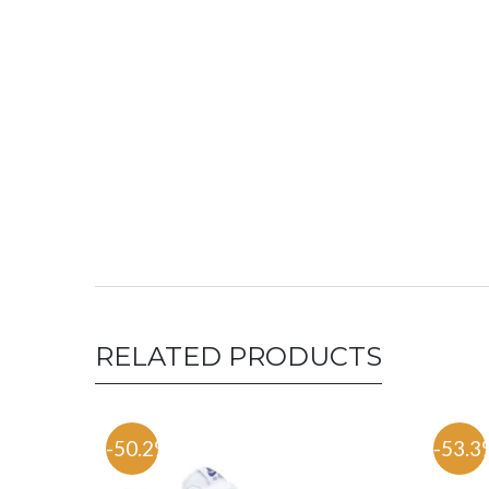
RELATED PRODUCTS
-50.2%
-53.3