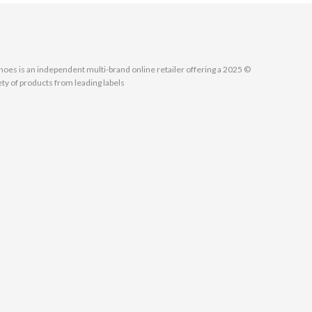
MallShoes is an independent multi-brand online retailer offering a
ety of products from leading labels.