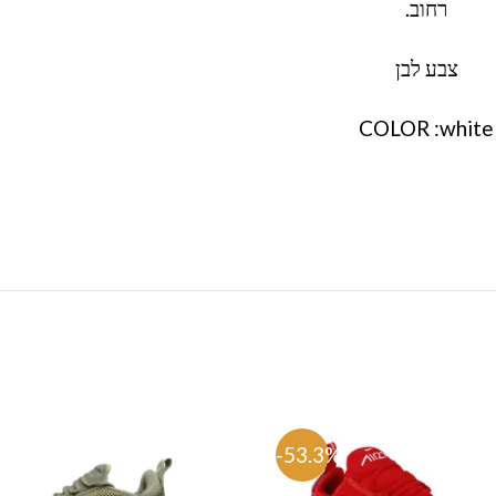
רחוב.
צבע לבן
COLOR :white
%
-53.3%