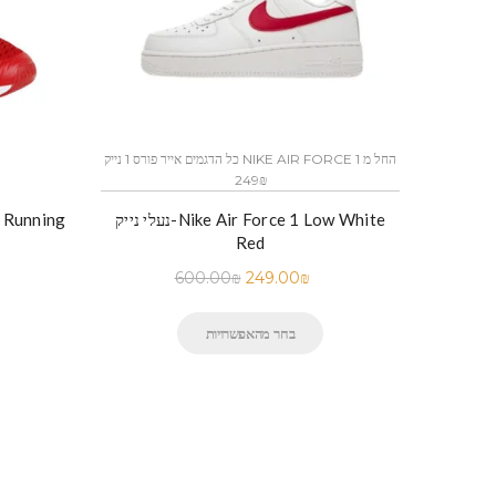
כל הדגמים אייר פורס 1 נייק NIKE AIR FORCE 1 החל מ
249₪
נעלי נייק-Nike Air Force 1 Low White
Red
600.00
₪
249.00
₪
בחר מהאפשרויות