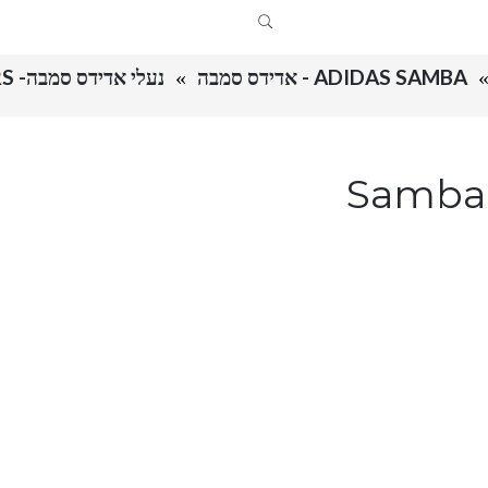
ADIDAS SAMBA - אדידס סמבה
נעלי אדידס סמבה- SAMBA "REAL MADRID" SNEAKERS
בה- Samba "Real