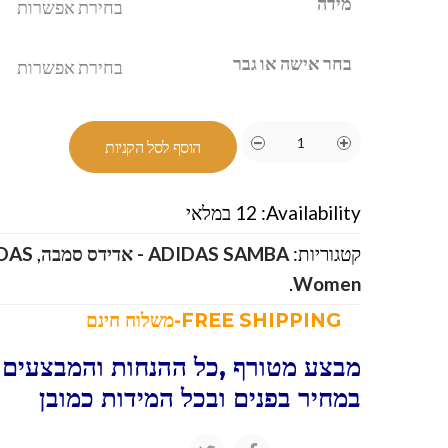
מידה
בחר אישה או גבר
הוסף לסל הקניות
Availability:
12 במלאי
קטגוריות:
ADIDAS SAMBA - אדידס סמבה
,
ADIDAS
.
Women
FREE SHIPPING-משלוח חינם
מבצע מטורף ,כל ההנחות והמבצעים ו
במחיר בפנים ובכל המידות כמובן