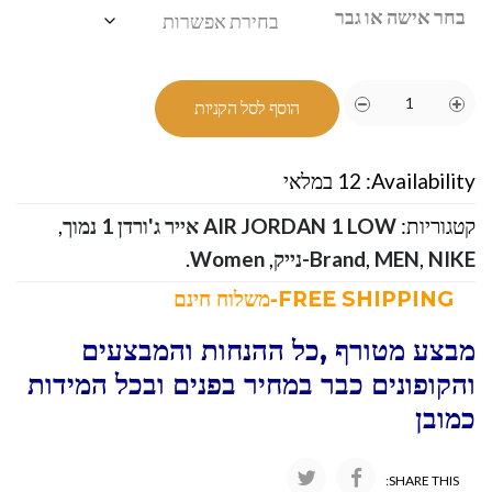
בחר אישה או גבר
הוסף לסל הקניות
Availability:
12 במלאי
קטגוריות:
AIR JORDAN 1 LOW אייר ג'ורדן 1 נמוך
,
NIKE-נייק
,
MEN
,
Brand
,
Women
.
FREE SHIPPING-משלוח חינם
מבצע מטורף ,כל ההנחות והמבצעים
והקופונים כבר במחיר בפנים ובכל המידות
כמובן
SHARE THIS: