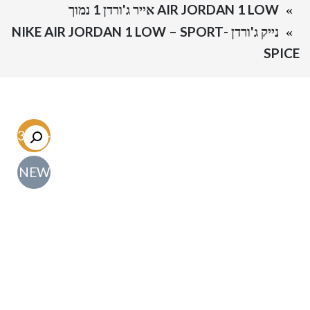
AIR JORDAN 1 LOW אייר ג'ורדן 1 נמוך
נייק ג'ורדן -NIKE AIR JORDAN 1 LOW – SPORT
SPICE
-63.5%
NEW