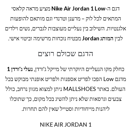
דגם ה-
Nike Air Jordan 1 Low
מציע מראה קלאסי
המתאים לכל לוק – מרענן וטרנדי וגם מותאם להופעות
אלגנטיות. השילוב בין נעליים מעוצבות לגברים, נשים וילדים
לבין
המותג Jordan
מבטיח נוכחות מרשימה וביטוי אישי.
הדגם שכולם רוצים
כחלק מקו הנעליים היוקרתי של מייקל ג'ורדן,
נעלי ג'ורדן 1
מדגם Low הפכו לפריט אספנות ולפריט אופנתי מבוקש בכל
העולם. באתר MALLSHOES ניתן למצוא מגוון נרחב, כולל
צבעים וגרסאות שלא ניתן להשיג בכל מקום, כך שתוכלו
ליהנות מייחודיות וסטייל שאין להם תחרות.
NIKE AIR JORDAN 1