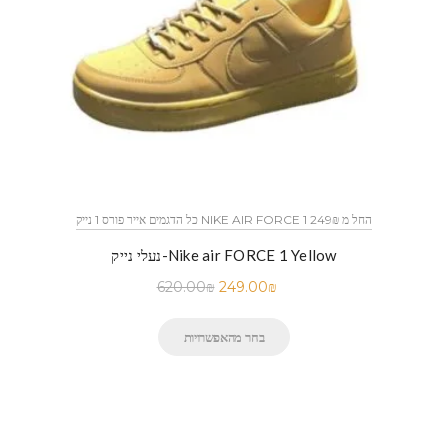
כל הדגמים אייר פורס 1 נייק NIKE AIR FORCE 1 החל מ 249₪
נעלי נייק-Nike air FORCE 1 Yellow
620.00
₪
249.00
₪
בחר מהאפשרויות