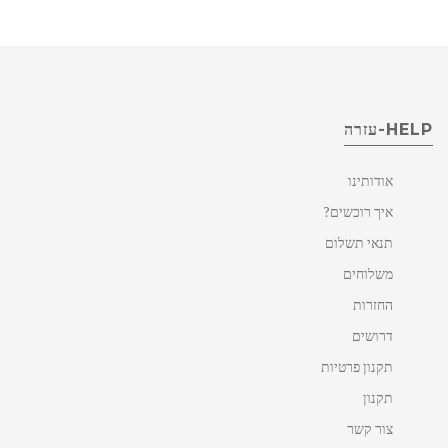
HELP-עזרה
אודותינו
איך רוכשים?
תנאי תשלום
משלוחים
החזרות
דרושים
תקנון פרטיות
תקנון
צור קשר