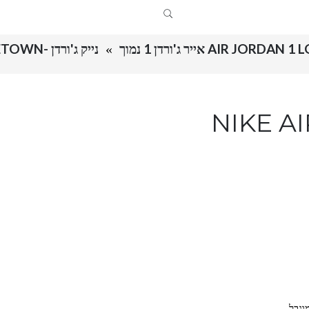
AIR JORDAN אייר ג'ורדן 1 נמוך
נייק ג'ורדן -NIKE AIR JORDAN 1 LOW – GEORGETOWN
NIKE AIR JOR
וגבל.