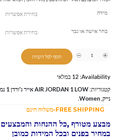
מידה
בחר אישה או גבר
הוסף לסל הקניות
Availability:
12 במלאי
קטגוריות:
AIR JORDAN 1 LOW אייר ג'ורדן 1 נמוך
נייק
,
Women
.
FREE SHIPPING-משלוח חינם
מבצע מטורף ,כל ההנחות והמבצעים ו
במחיר בפנים ובכל המידות כמובן