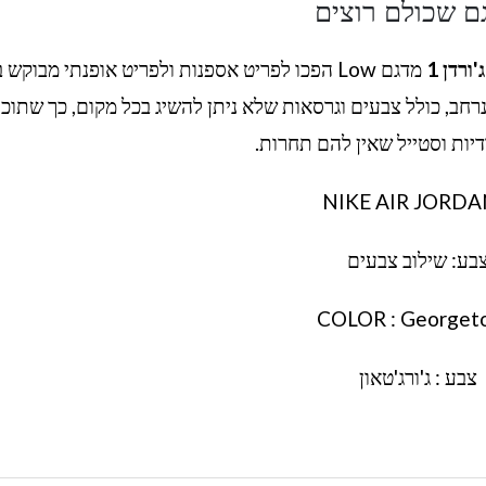
ם שכולם רוצים
'ורדן 1
מדגם Low הפכו לפריט אספנות ולפריט אופנתי מבוקש 
 ניתן למצוא מגוון נרחב, כולל צבעים וגרסאות שלא ניתן להשיג בכל מקום, כך שתוכ
דיות וסטייל שאין להם תחרות.
NIKE AIR JORDA
בע: שילוב צבעים
COLOR : Georget
צבע : ג'ורג'טאון