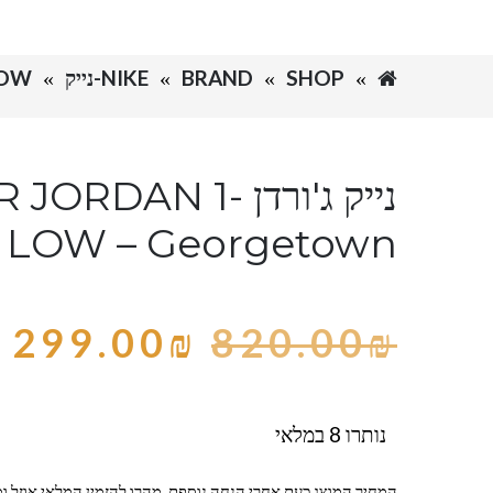
SHOP
BRAND
NIKE-נייק
 1 LOW
נייק ג'ורדן -DAN 1
LOW – Georgetown
299.00
₪
820.00
₪
נותרו 8 במלאי
המחיר המוצג כעת אחרי הנחה נוספת, מהרו להזמין המלאי אוזל ומ