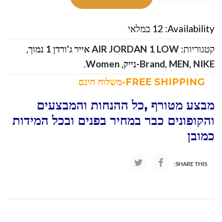
Availability:
12 במלאי
קטגוריות:
AIR JORDAN 1 LOW אייר ג'ורדן 1 נמוך
,
NIKE-נייק
,
MEN
,
Brand
,
Women
.
FREE SHIPPING-משלוח חינם
מבצע מטורף ,כל ההנחות והמבצעים
והקופונים כבר במחיר בפנים ובכל המידות
כמובן
SHARE THIS: