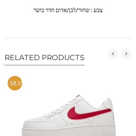
צבע : שחור/לבן/אדום חדר כושר
RELATED PRODUCTS
-58.5%