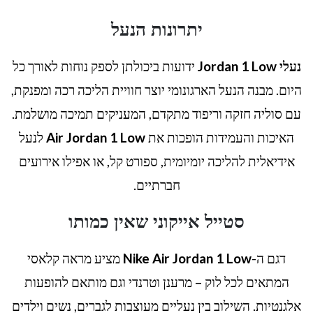
יתרונות הנעל
נעלי Jordan 1 Low
ידועות ביכולתן לספק נוחות לאורך כל
היום. מבנה הנעל הארגונומי יוצר חוויית הליכה רכה ומפנקת,
עם סוליה חזקה וריפוד מתקדם, המעניקים תמיכה מושלמת.
האיכות והעמידות הופכות את
Air Jordan 1 Low
לנעל
אידיאלית להליכה יומיומית, ספורט קל, או אפילו אירועים
חברתיים.
סטייל אייקוני שאין כמותו
דגם ה-
Nike Air Jordan 1 Low
מציע מראה קלאסי
המתאים לכל לוק – מרענן וטרנדי וגם מותאם להופעות
אלגנטיות. השילוב בין נעליים מעוצבות לגברים, נשים וילדים