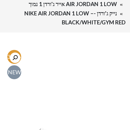
AIR JORDAN 1 LOW אייר ג'ורדן 1 נמוך
נייק ג'ורדן -NIKE AIR JORDAN 1 LOW –
BLACK/WHITE/GYM RED
-63.5%
NEW