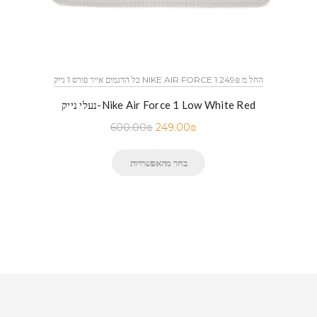
כל הדגמים אייר פורס 1 נייק NIKE AIR FORCE 1 החל מ 249₪
נעלי נייק-Nike Air Force 1 Low White Red
600.00
₪
249.00
₪
בחר מהאפשרויות