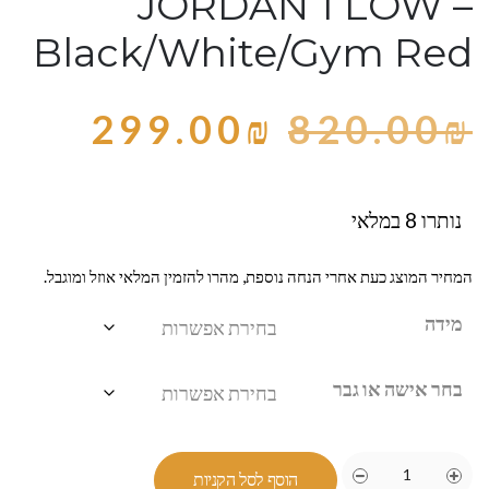
JORDAN 1 LOW –
Black/White/Gym Red
299.00
₪
820.00
₪
נותרו 8 במלאי
המחיר המוצג כעת אחרי הנחה נוספת, מהרו להזמין המלאי אוזל ומוגבל.
מידה
בחר אישה או גבר
הוסף לסל הקניות