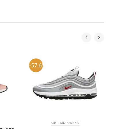
-57.6%
-51.
כל הדגמים אייר פורס 1 נייק NIKE AIR FORCE 1 החל מ
NIKE AIR MAX 97