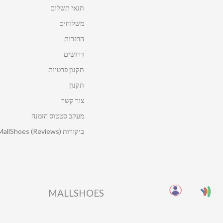
תנאי תשלום
משלוחים
החזרות
דרושים
תקנון פרטיות
תקנון
צור קשר
מעקב סטטוס הזמנה
ביקורות MallShoes (Reviews)
MALLSHOES