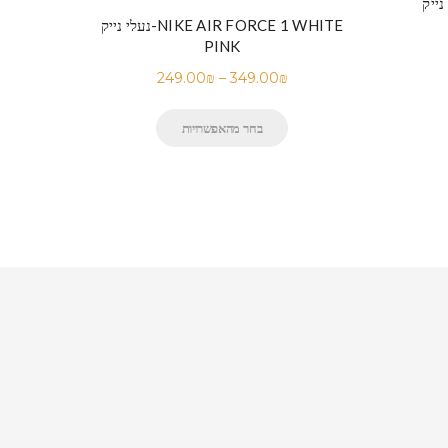
נעלי נייק-NIKE AIR FORCE 1 WHITE
PINK
249.00
₪
–
349.00
₪
בחר מהאפשרויות