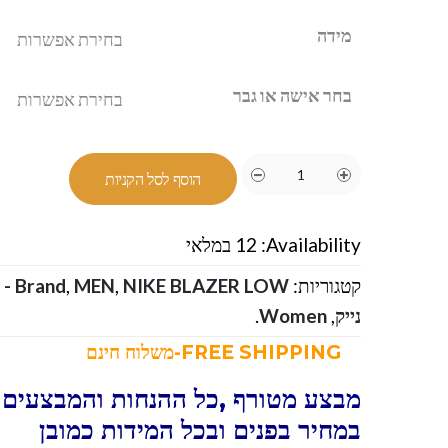
מידה
בחר אישה או גבר
הוסף לסל הקניות
Availability:
12 במלאי
קטגוריות:
NIKE BLAZER LOW - נייק בלייזר נמוכות
,
MEN
,
Brand
נייק
,
Women
.
FREE SHIPPING-משלוח חינם
מבצע מטורף ,כל ההנחות והמבצעים ו
במחיר בפנים ובכל המידות כמובן