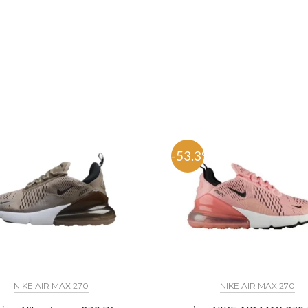
%
-53.3%
NIKE AIR MAX 270
NIKE AIR MAX 270