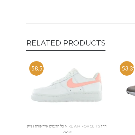
RELATED PRODUCTS
-58.5%
-53.3
כל הדגמים אייר פורס 1 נייק NIKE AIR FORCE 1 החל מ
249₪