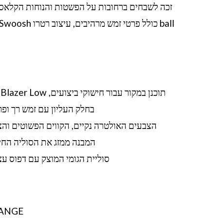
בחלק העליון עם זמש רך ופ
הצבעים האולטרה נקיים, הקווים הפשוטים והצו
המבנה ממזג את הסוליה החיצו
סוליית הגומי המוצק עם דפוס עצ
RANGE