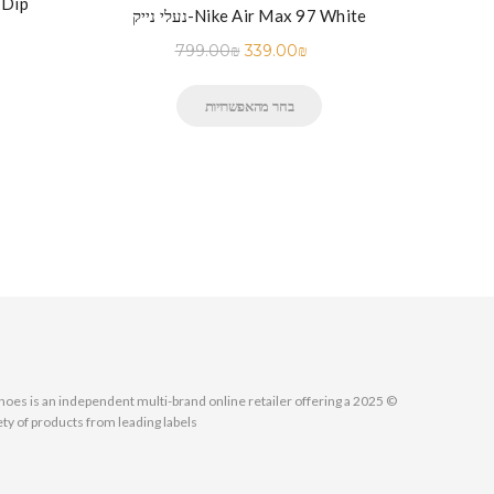
נעלי נ
נעלי נייק-Nike Air Max 97 White
799.00
₪
339.00
₪
בחר מהאפשרויות
MallShoes is an independent multi-brand online retailer offering a
ety of products from leading labels.