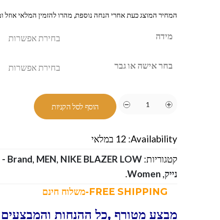
המחיר המוצג כעת אחרי הנחה נוספת, מהרו להזמין המלאי אוזל ומ
מידה
בחר אישה או גבר
הוסף לסל הקניות
Availability:
12 במלאי
קטגוריות:
NIKE BLAZER LOW - נייק בלייזר נמוכות
,
MEN
,
Brand
נייק
,
Women
.
FREE SHIPPING-משלוח חינם
מבצע מטורף ,כל ההנחות והמבצעים ו