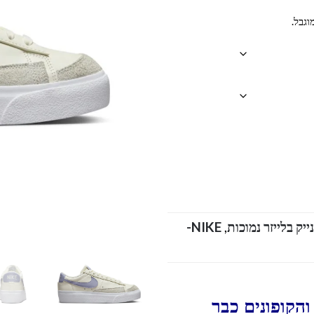
וגבל.
NIKE-
,
הקופונים כבר