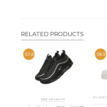
RELATED PRODUCTS
-57.6%
-58.5
כל הדגמים אייר פורס 1 נייק NIKE AIR FORCE 1 החל מ
NIKE AIR MAX 97