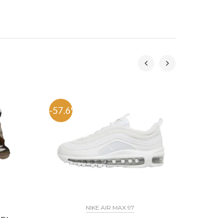
-57.6%
-53.
NIKE AIR MAX 97