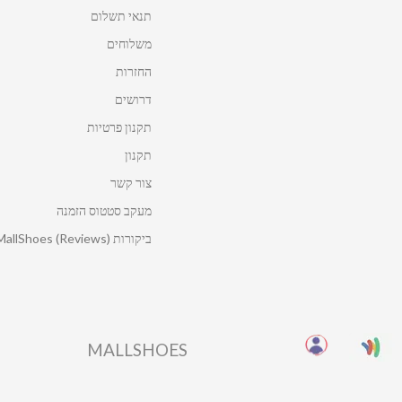
תנאי תשלום
משלוחים
החזרות
דרושים
תקנון פרטיות
תקנון
צור קשר
מעקב סטטוס הזמנה
ביקורות MallShoes (Reviews)
MALLSHOES