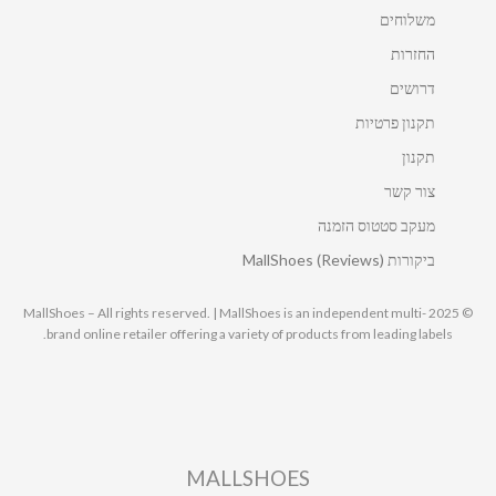
משלוחים
החזרות
דרושים
תקנון פרטיות
תקנון
צור קשר
מעקב סטטוס הזמנה
ביקורות MallShoes (Reviews)
© 2025 MallShoes – All rights reserved. | MallShoes is an independent multi-
brand online retailer offering a variety of products from leading labels.
MALLSHOES