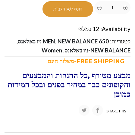
הוסף לסל הקניות
Availability:
12 במלאי
קטגוריות:
NEW BALANCE 650 ניו באלאנס
,
MEN
,
NEW BALANCE-ניו באלאנס
,
Women
.
FREE SHIPPING-משלוח חינם
מבצע מטורף ,כל ההנחות והמבצעים
והקופונים כבר במחיר בפנים ובכל המידות
כמובן
SHARE THIS: