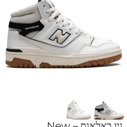
ניו באלאנס – New