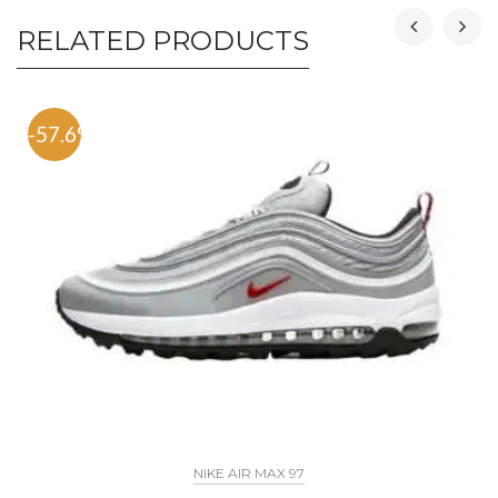
RELATED PRODUCTS
-57.6%
NIKE AIR MAX 97