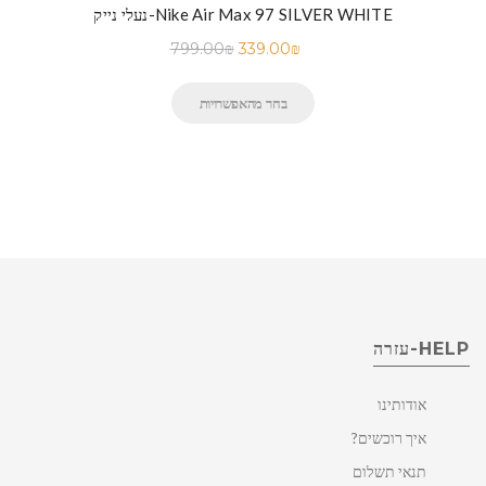
נעלי נייק-Nike Air Max 97 SILVER WHITE
799.00
₪
339.00
₪
בחר מהאפשרויות
HELP-עזרה
אודותינו
איך רוכשים?
תנאי תשלום