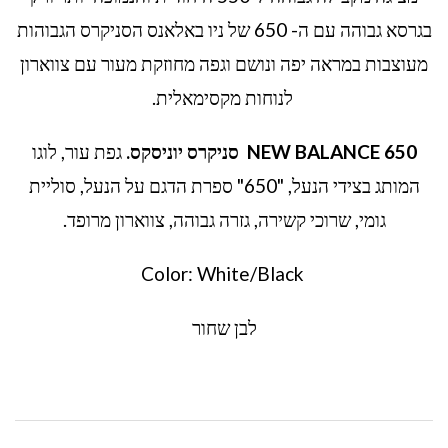
בגרסא גבוהה עם ה- 650 של ניו באלאנס הסניקרס הגבוהות
מעוצבות במראה יפה ונושם וגפה מחוזקת מעור עם צווארון
לנוחות מקסימאלית.
NEW BALANCE 650
סניקרס יוניסקס
.
גפת עור, לוגו
המותג בצידי הנעל, "650" ספרת הדגם על הנעל, סוליית
גומי, שרוכי קשירה, גזרה גבוהה, צווארון מרופד.
Color: White/Black
לבן שחור