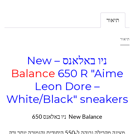
תיאור
תיאור
ניו באלאנס – New
Balance
650 R "Aime
Leon Dore –
White/Black" sneakers
New Balance ניו באלאנס 650
מציגה מקבילה גבוהה ל-550 היחודית והנמוכה יותר ורק