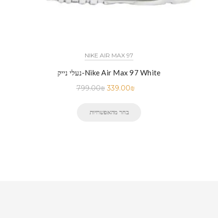
NIKE AIR MAX 97
נעלי נייק-Nike Air Max 97 White
799.00
₪
339.00
₪
בחר מהאפשרויות