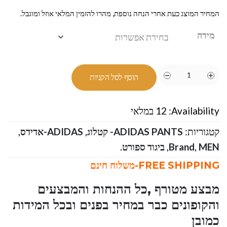
המחיר המוצג כעת אחרי הנחה נוספת, מהרו להזמין המלאי אוזל ומוגבל.
מידה
הוסף לסל הקניות
Availability:
12 במלאי
קטגוריות:
ADIDAS PANTS- קטלוג
,
ADIDAS-אדידס
,
MEN
,
Brand
,
ביגוד ספורט
.
FREE SHIPPING-משלוח חינם
מבצע מטורף ,כל ההנחות והמבצעים
והקופונים כבר במחיר בפנים ובכל המידות
כמובן