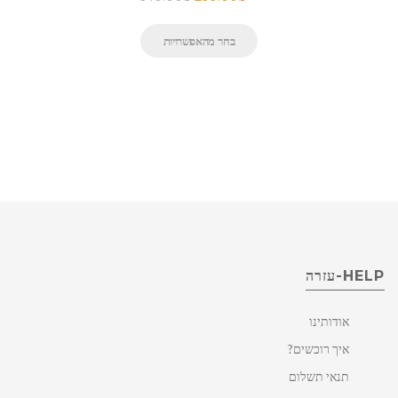
בחר מהאפשרויות
HELP-עזרה
אודותינו
איך רוכשים?
תנאי תשלום