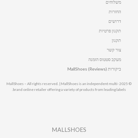
משלוחים
החזרות
דרושים
תקנון פרטיות
תקנון
צור קשר
מעקב סטטוס הזמנה
ביקורות MallShoes (Reviews)
© 2025 MallShoes – All rights reserved. | MallShoes is an independent multi-
brand online retailer offering a variety of products from leading labels.
MALLSHOES