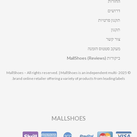
החזרות
דרושים
תקנון פרטיות
תקנון
צור קשר
מעקב סטטוס הזמנה
ביקורות MallShoes (Reviews)
© 2025 MallShoes – All rights reserved. | MallShoes is an independent multi-
brand online retailer offering a variety of products from leading labels.
MALLSHOES