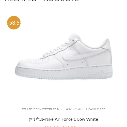
-58.5%
כל הדגמים אייר פורס 1 נייק NIKE AIR FORCE 1 החל מ 249₪
נעלי נייק-Nike Air Force 1 Low White