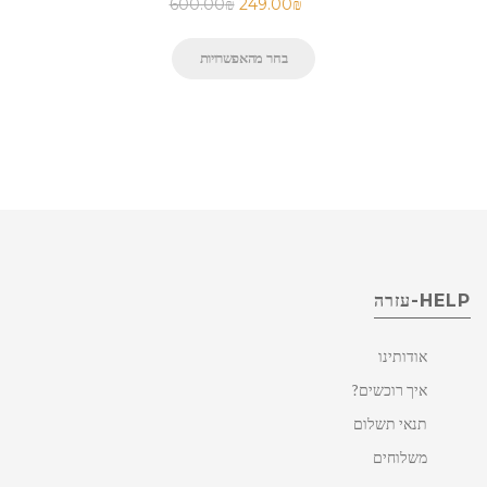
600.00
₪
249.00
₪
בחר מהאפשרויות
HELP-עזרה
אודותינו
איך רוכשים?
תנאי תשלום
משלוחים