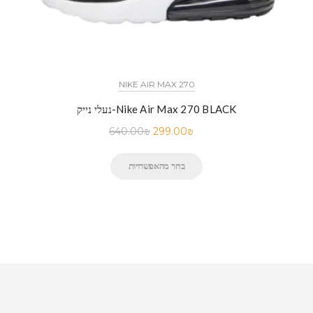
NIKE AIR MAX 270
נעלי נייק-Nike Air Max 270 BLACK
640.00
₪
299.00
₪
בחר מהאפשרויות