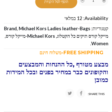
הוסף לסל הקניות
Availability:
12 במלאי
קטגוריות:
Michael Kors Ladies leather-Bags
,
Brand
מייקל קורס תיקים כל הקטלוג
,
Michael Kors-מייקל קורס
,
.
Women
FREE SHIPPING-משלוח חינם
מבצע מטורף ,כל ההנחות והמבצעים
והקופונים כבר במחיר בפנים ובכל המידות
כמובן
SHARE THIS: