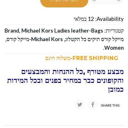
Availability:
12 במלאי
קטגוריות:
Michael Kors Ladies leather-Bags
,
Brand
מייקל קורס תיקים כל הקטלוג
,
Michael Kors-מייקל קורס
,
.
Women
FREE SHIPPING-משלוח חינם
מבצע מטורף ,כל ההנחות והמבצעים
והקופונים כבר במחיר בפנים ובכל המידות
כמובן
SHARE THIS: