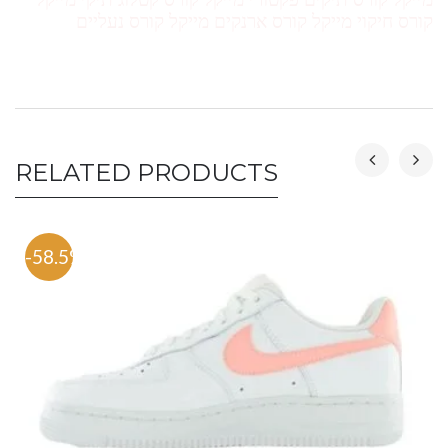
קורס חיקוי מייקל קורס ארנקים מייקל קורס נעליים
RELATED PRODUCTS
-58.5%