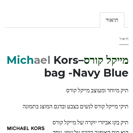
תיאור
תיאור
מייקל קורס
–
Kors
ael
Mich
bag -Navy Blue
תיק מיוחד ומעוצב מייקל קורס
תיקי מייקל קורס לנשים בצבע ובדגם המוצג בתמונה
תיק בקו אביזרי יוקרה של מייקל קורס
הוא בית האופנה הקרוי על שמו, נוסד