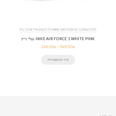
כל הדגמים אייר פורס 1 נייק NIKE AIR FORCE 1 החל מ 249₪
נעלי נייק-NIKE AIR FORCE 1 WHITE PINK
249.00
₪
–
349.00
₪
בחר מהאפשרויות