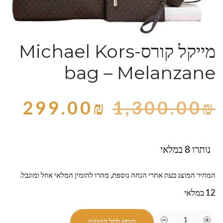
מייקל קורס-Michael Kors
bag – Melanzane
299.00
₪
1,300.00
₪
נותרו 8 במלאי
המחיר המוצג כעת אחרי הנחה נוספת, מהרו להזמין המלאי אוזל ומוגבל.
12 במלאי
הוסף לסל הקניות