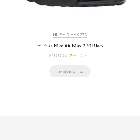
NIKE AIR MAX 270
נעלי נייק-Nike Air Max 270 Black
640.00
₪
299.00
₪
בחר מהאפשרויות