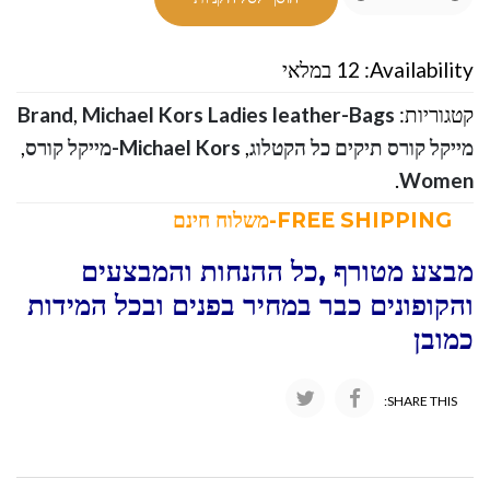
Availability:
12 במלאי
קטגוריות:
Michael Kors Ladies leather-Bags
,
Brand
מייקל קורס תיקים כל הקטלוג
,
Michael Kors-מייקל קורס
,
.
Women
FREE SHIPPING-משלוח חינם
מבצע מטורף ,כל ההנחות והמבצעים
והקופונים כבר במחיר בפנים ובכל המידות
כמובן
SHARE THIS: