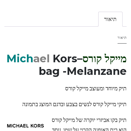
תיאור
תיאור
מייקל קורס
–
Kors
ael
Mich
bag -Melanzane
תיק מיוחד ומעוצב מייקל קורס
תיקי מייקל קורס לנשים בצבע ובדגם המוצג בתמונה
תיק בקו אביזרי יוקרה של מייקל קורס
הוא בית האופנה הקרוי על שמו, נוסד