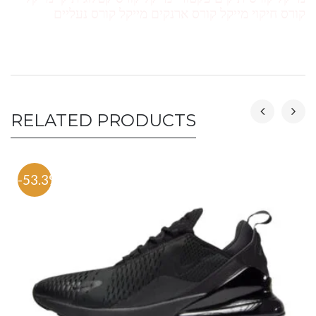
קורס חיקוי מייקל קורס ארנקים מייקל קורס נעליים
RELATED PRODUCTS
-53.3%