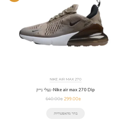
NIKE AIR MAX 270
נעלי נייק-Nike air max 270 Dip
640.00
₪
299.00
₪
בחר מהאפשרויות