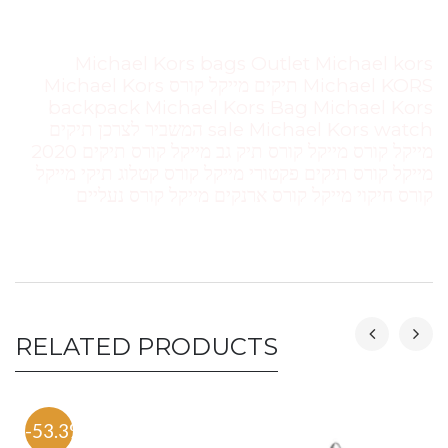
Michael Kors bags Outlet Michael kors
Michael KORS תיקים מייקל קורס Michael Kors
backpack Michael Kors Bag Michael Kors
sale Michael Kors watch המשביר לצרכן תיקים
מייקל קורס מייקל קורס תיק גב מייקל קורס תיקים 2020
מייקל קורס תיקים פקטורי מייקל קורס קטלוג תיקי מייקל
קורס חיקוי מייקל קורס ארנקים מייקל קורס נעליים
RELATED PRODUCTS
-53.3%