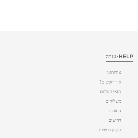
HELP-עזרה
אודותינו
איך רוכשים?
תנאי תשלום
משלוחים
החזרות
דרושים
תקנון פרטיות