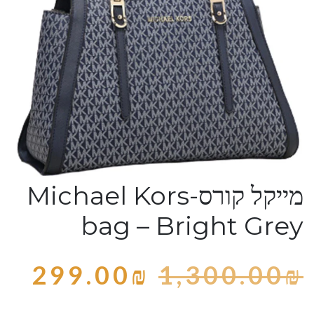
מייקל קורס-Michael Kors
bag – Bright Grey
299.00
₪
1,300.00
₪