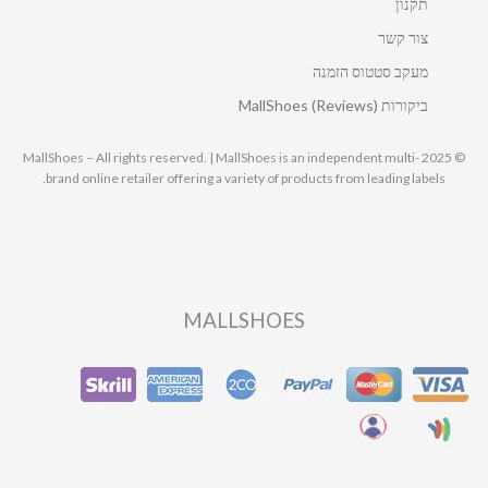
תקנון
צור קשר
מעקב סטטוס הזמנה
ביקורות MallShoes (Reviews)
© 2025 MallShoes – All rights reserved. | MallShoes is an independent multi-
brand online retailer offering a variety of products from leading labels.
MALLSHOES