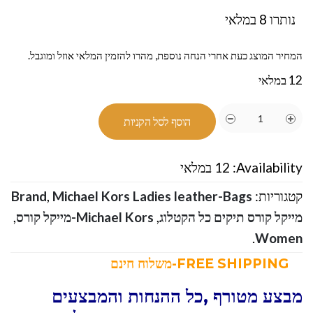
נותרו 8 במלאי
המחיר המוצג כעת אחרי הנחה נוספת, מהרו להזמין המלאי אוזל ומוגבל.
12 במלאי
הוסף לסל הקניות
Availability:
12 במלאי
קטגוריות:
Michael Kors Ladies leather-Bags
,
Brand
מייקל קורס תיקים כל הקטלוג
,
Michael Kors-מייקל קורס
,
.
Women
FREE SHIPPING-משלוח חינם
מבצע מטורף ,כל ההנחות והמבצעים