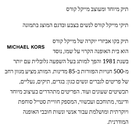
תיק מיוחד ומעוצב מייקל קורס
תיקי מייקל קורס לנשים בצבע ובדגם המוצג בתמונה
תיק בקו אביזרי יוקרה של מייקל קורס
הוא בית האופנה הקרוי על שמו, נוסד
בשנת 1981 והפך למותג בעל השפעה גלובלית עם יותר
מ-500 חנויות הפזורות ב-85 מדינות. המותג מציע מגוון רחב
של פריטים לגברים ונשים כגון: בגדים, תיקים, נעליים,
תכשיטים שעונים ועוד. הפריטים מתהדרים בעיצוב מיוחד
ודינמי, מתוחכם ועכשווי, המספק חוויית סטייל סוחפת
ויוקרתית ומושלמת עבור אנשי ונשות חובבי האופנה
המודרנית.