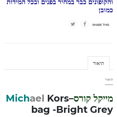
והקופונים כבר במחיר בפנים ובכל המידות
כמובן
SHARE THIS:
תיאור
תיאור
מייקל קורס
–
Kors
ael
Mich
bag -Bright Grey