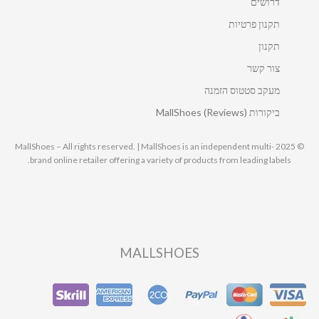
דרושים
תקנון פרטיות
תקנון
צור קשר
מעקב סטטוס הזמנה
ביקורות MallShoes (Reviews)
© 2025 MallShoes – All rights reserved. | MallShoes is an independent multi-
brand online retailer offering a variety of products from leading labels.
MALLSHOES