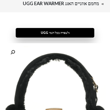
מחמם אוזניים האגג UGG EAR WARMER
לצפייה בכל דגמי UGG