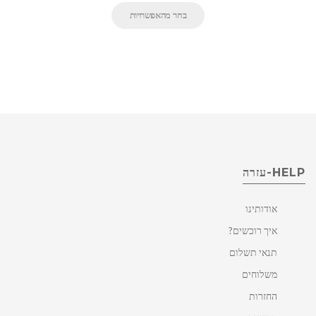
בחר מהאפשרויות
HELP-עזרה
אודותינו
איך רוכשים?
תנאי תשלום
משלוחים
החזרות