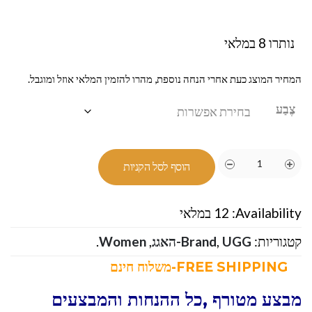
נותרו 8 במלאי
המחיר המוצג כעת אחרי הנחה נוספת, מהרו להזמין המלאי אוזל ומוגבל.
צֶבַע
הוסף לסל הקניות
Availability:
12 במלאי
קטגוריות:
UGG-האגג
,
Brand
,
Women
.
FREE SHIPPING-משלוח חינם
מבצע מטורף ,כל ההנחות והמבצעים