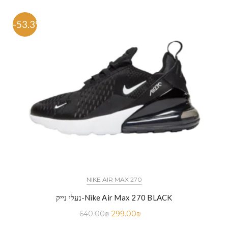
-53.3%
NIKE AIR MAX 270
נעלי נייק-Nike Air Max 270 BLACK
640.00
₪
299.00
₪