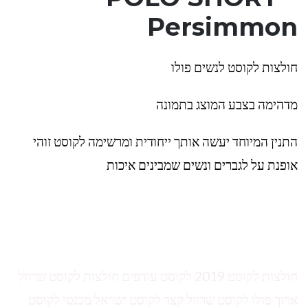
Persimmon
חולצות לקוסט לנשים פולו
מדהימה בצבע המוצג בתמונה
התנין המיוחד יעשה אותך ייחודית ומרשימה לקוסט זוהי
אופנת על לגברים ונשים שמבינים איכות
חולצות לקוסט 2019 לקוסט עודפים חולצות לקוסט שרוול
ארוך פולו לקוסט שרוול קצר לקוסט ישראל מכנסי לקוסט