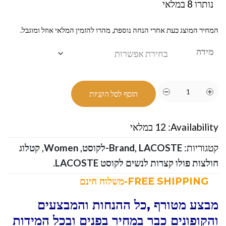
נותרו 8 במלאי
המחיר המוצג כעת אחרי הנחה נוספת, מהרו להזמין המלאי אוזל ומוגבל.
מידה
הוסף לסל הקניות
Availability:
12 במלאי
קטגוריות:
LACOSTE-לקוסט
,
Brand
,
Women
,
קטלוג
חולצות פולו קצרות לנשים לקוסט LACOSTE
.
FREE SHIPPING-משלוח חינם
מבצע מטורף ,כל ההנחות והמבצעים
והקופונים כבר במחיר בפנים ובכל המידות