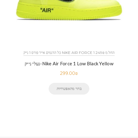
כל הדגמים אייר פורס 1 נייק NIKE AIR FORCE 1 החל מ 249₪
נעלי נייק-Nike Air Force 1 Low Black Yellow
299.00
₪
בחר מהאפשרויות