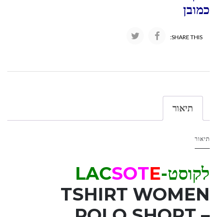
כמובן
SHARE THIS:
תיאור
תיאור
לקוסט-LAC
E
OT
S
TSHIRT WOMEN
POLO SHORT –