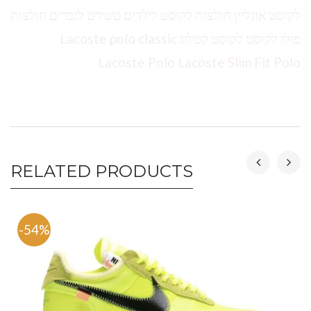
לקוסט אונליין חולצות לקוסט לילדים טשירט לגברים חולצות
פולו לקוסט לקוסט קטלוג Lacoste polo classic
Lacoste Polo Lacoste Slim Fit Polo
RELATED PRODUCTS
-54%