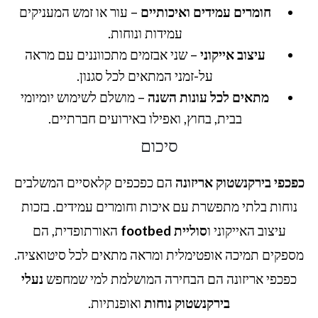
חומרים עמידים ואיכותיים
– עור או זמש המעניקים
עמידות ונוחות.
עיצוב אייקוני
– שני אבזמים מתכווננים עם מראה
על-זמני המתאים לכל סגנון.
מתאים לכל עונות השנה
– מושלם לשימוש יומיומי
בבית, בחוץ, ואפילו באירועים חברתיים.
סיכום
כפכפי בירקנשטוק אריזונה
הם כפכפים קלאסיים המשלבים
נוחות בלתי מתפשרת עם איכות וחומרים עמידים. בזכות
עיצוב האייקוני ו
סוליית footbed
האורתופדית, הם
מספקים תמיכה אופטימלית ומראה מתאים לכל סיטואציה.
כפכפי אריזונה הם הבחירה המושלמת למי שמחפש
נעלי
בירקנשטוק נוחות
ואופנתיות.