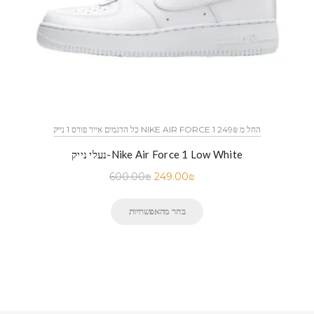
כל הדגמים אייר פורס 1 נייק NIKE AIR FORCE 1 החל מ 249₪
נעלי נייק-Nike Air Force 1 Low White
600.00
₪
249.00
₪
בחר מהאפשרויות