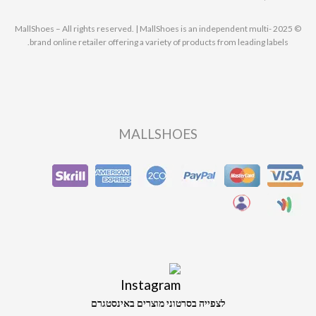
© 2025 MallShoes – All rights reserved. | MallShoes is an independent multi-
brand online retailer offering a variety of products from leading labels.
MALLSHOES
לצפייה בסרטוני מוצרים באינסטגרם