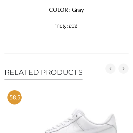
COLOR : Gray
צבע: אָפוֹר
RELATED PRODUCTS
-58.5%