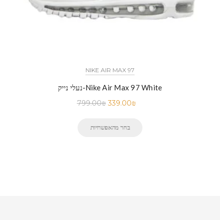
NIKE AIR MAX 97
נעלי נייק-Nike Air Max 97 White
799.00
₪
339.00
₪
בחר מהאפשרויות