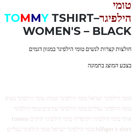
טומי
הילפיגר
–
TSHIRT
Y
M
M
TO
WOMEN'S – BLACK
חולצות קצרות לנשים טומי הילפיגר במגוון דגמים
בצבע המוצג בתמונה
טומי הילפיגר ישראל טומי הילפיגר קטלוג טומי הילפיגר נשים
טומי הילפיגר נעליים טומי הילפיגר עודפים טומי הילפיגר
אתר טומי הילפיגר ויקיפדיה טומי הילפיגר תיקים tommy
hilfiger t-shirt טומי הילפיגר ישראל טומי הילפיגר נעליים