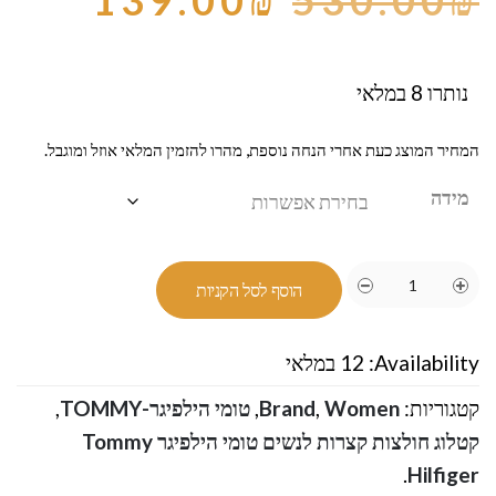
139.00
₪
530.00
₪
נותרו 8 במלאי
המחיר המוצג כעת אחרי הנחה נוספת, מהרו להזמין המלאי אוזל ומוגבל.
מידה
הוסף לסל הקניות
Availability:
12 במלאי
קטגוריות:
Women
,
Brand
,
טומי הילפיגר-TOMMY
,
קטלוג חולצות קצרות לנשים טומי הילפיגר Tommy
.
Hilfiger