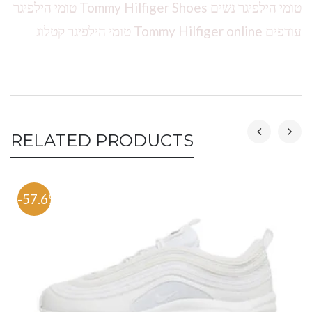
טומי הילפיגר נשים Tommy Hilfiger Shoes טומי הילפיגר
עודפים Tommy Hilfiger online טומי הילפיגר קטלוג
RELATED PRODUCTS
-57.6%