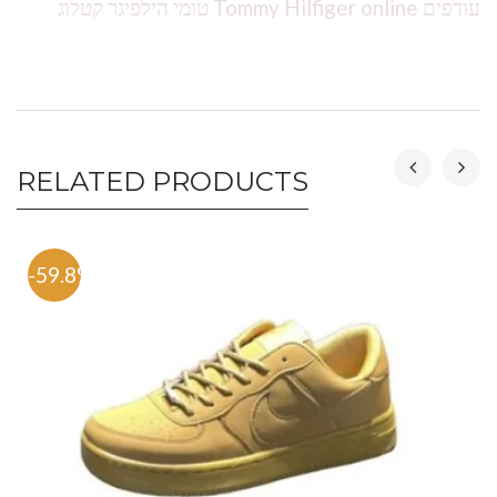
עודפים Tommy Hilfiger online טומי הילפיגר קטלוג
RELATED PRODUCTS
-59.8%