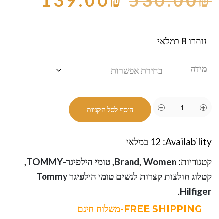
139.00
₪
530.00
₪
נותרו 8 במלאי
מידה
הוסף לסל הקניות
Availability:
12 במלאי
קטגוריות:
Women
,
Brand
,
טומי הילפיגר-TOMMY
,
קטלוג חולצות קצרות לנשים טומי הילפיגר Tommy
.
Hilfiger
FREE SHIPPING-משלוח חינם