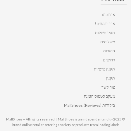
אודותינו
איך רוכשים?
תנאי תשלום
משלוחים
החזרות
דרושים
תקנון פרטיות
תקנון
צור קשר
מעקב סטטוס הזמנה
ביקורות MallShoes (Reviews)
© 2025 MallShoes – All rights reserved. | MallShoes is an independent multi-
brand online retailer offering a variety of products from leading labels.