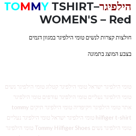
הילפיגר
–
TSHIRT
Y
M
M
TO
WOMEN'S – Red
חולצות קצרות לנשים טומי הילפיגר במגוון דגמים
בצבע המוצג בתמונה
טומי הילפיגר ישראל טומי הילפיגר קטלוג טומי הילפיגר נשים
טומי הילפיגר נעליים טומי הילפיגר עודפים טומי הילפיגר
אתר טומי הילפיגר ויקיפדיה טומי הילפיגר תיקים tommy
hilfiger t-shirt טומי הילפיגר ישראל טומי הילפיגר נעליים
טומי הילפיגר נשים Tommy Hilfiger Shoes טומי הילפיגר