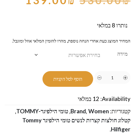
139.00
₪
530.00
₪
נותרו 8 במלאי
המחיר המוצג כעת אחרי הנחה נוספת, מהרו להזמין המלאי אוזל ומוגבל.
מידה
הוסף לסל הקניות
Availability:
12 במלאי
קטגוריות:
Women
,
Brand
,
טומי הילפיגר-TOMMY
,
קטלוג חולצות קצרות לנשים טומי הילפיגר Tommy
.
Hilfiger