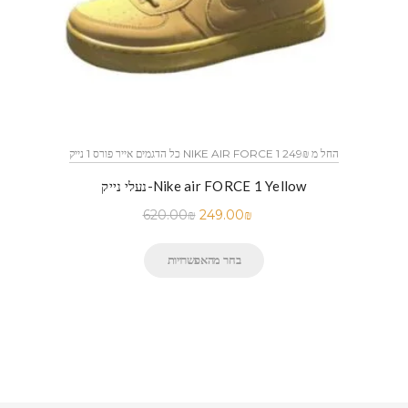
כל הדגמים אייר פורס 1 נייק NIKE AIR FORCE 1 החל מ 249₪
נעלי נייק-Nike air FORCE 1 Yellow
620.00
₪
249.00
₪
בחר מהאפשרויות