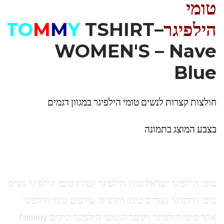
טומי
הילפיגר
–
TSHIRT
Y
M
M
TO
WOMEN'S – Nave
Blue
חולצות קצרות לנשים טומי הילפיגר במגוון דגמים
בצבע המוצג בתמונה
טומי הילפיגר ישראל טומי הילפיגר קטלוג טומי הילפיגר נשים
טומי הילפיגר נעליים טומי הילפיגר עודפים טומי הילפיגר
אתר טומי הילפיגר ויקיפדיה טומי הילפיגר תיקים tommy