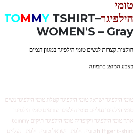
טומי
הילפיגר
–
TSHIRT
Y
M
M
TO
WOMEN'S – Gray
חולצות קצרות לנשים טומי הילפיגר במגוון דגמים
בצבע המוצג בתמונה
טומי הילפיגר ישראל טומי הילפיגר קטלוג טומי הילפיגר נשים
טומי הילפיגר נעליים טומי הילפיגר עודפים טומי הילפיגר
אתר טומי הילפיגר ויקיפדיה טומי הילפיגר תיקים tommy
hilfiger t-shirt טומי הילפיגר ישראל טומי הילפיגר נעליים