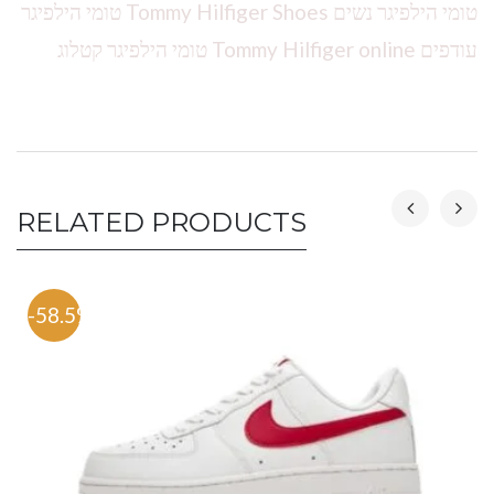
טומי הילפיגר נשים Tommy Hilfiger Shoes טומי הילפיגר
עודפים Tommy Hilfiger online טומי הילפיגר קטלוג
RELATED PRODUCTS
-58.5%