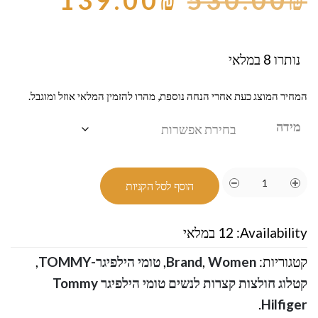
139.00
₪
530.00
₪
נותרו 8 במלאי
המחיר המוצג כעת אחרי הנחה נוספת, מהרו להזמין המלאי אוזל ומוגבל.
מידה
הוסף לסל הקניות
Availability:
12 במלאי
קטגוריות:
Women
,
Brand
,
טומי הילפיגר-TOMMY
,
קטלוג חולצות קצרות לנשים טומי הילפיגר Tommy
.
Hilfiger