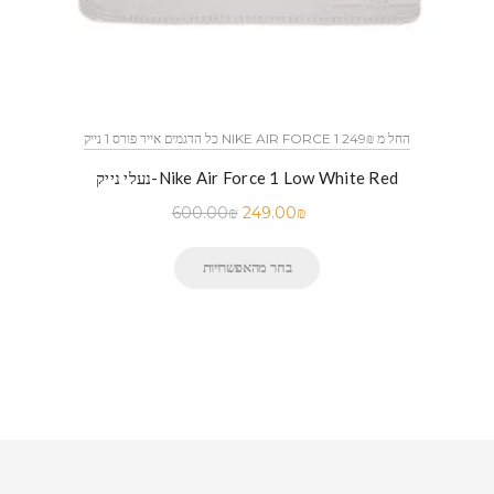
כל הדגמים אייר פורס 1 נייק NIKE AIR FORCE 1 החל מ 249₪
נעלי נייק-Nike Air Force 1 Low White Red
600.00
₪
249.00
₪
בחר מהאפשרויות