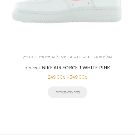
כל הדגמים אייר פורס 1 נייק NIKE AIR FORCE 1 החל מ 249₪
נעלי נייק-NIKE AIR FORCE 1 WHITE PINK
249.00
₪
–
349.00
₪
בחר מהאפשרויות