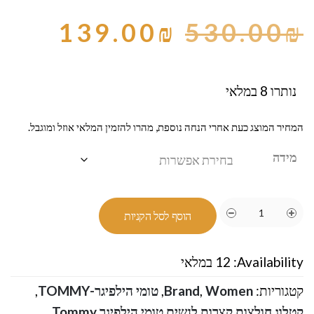
139.00
₪
530.00
₪
נותרו 8 במלאי
המחיר המוצג כעת אחרי הנחה נוספת, מהרו להזמין המלאי אוזל ומוגבל.
מידה
הוסף לסל הקניות
Availability:
12 במלאי
קטגוריות:
Women
,
Brand
,
טומי הילפיגר-TOMMY
,
קטלוג חולצות קצרות לנשים טומי הילפיגר Tommy