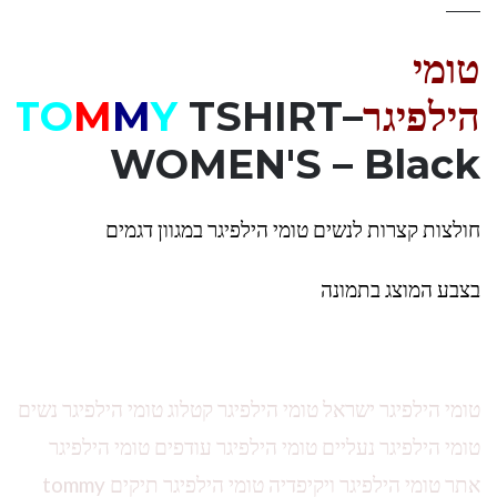
טומי
הילפיגר
–
TSHIRT
Y
M
M
TO
WOMEN'S – Black
חולצות קצרות לנשים טומי הילפיגר במגוון דגמים
בצבע המוצג בתמונה
טומי הילפיגר ישראל טומי הילפיגר קטלוג טומי הילפיגר נשים
טומי הילפיגר נעליים טומי הילפיגר עודפים טומי הילפיגר
אתר טומי הילפיגר ויקיפדיה טומי הילפיגר תיקים tommy