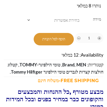
נותרו 8 במלאי
מידה
הוסף לסל הקניות
Availability:
12 במלאי
קטגוריות:
MEN
,
Brand
,
טומי הילפיגר-TOMMY
,
קטלוג
חולצות קצרות לגברים טומי הילפיגר Tommy Hilfiger
.
FREE SHIPPING-משלוח חינם
מבצע מטורף ,כל ההנחות והמבצעים
והקופונים כבר במחיר בפנים ובכל המידות
כמובן