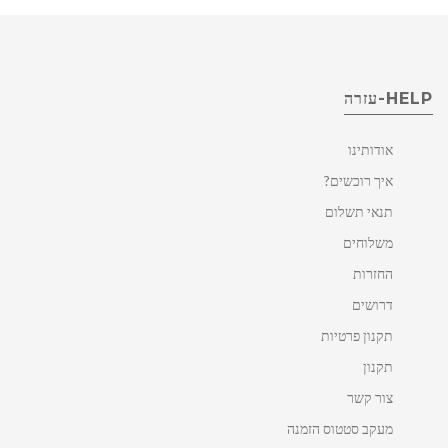
HELP-עזרה
אודותינו
איך רוכשים?
תנאי תשלום
משלוחים
החזרות
דרושים
תקנון פרטיות
תקנון
צור קשר
מעקב סטטוס הזמנה