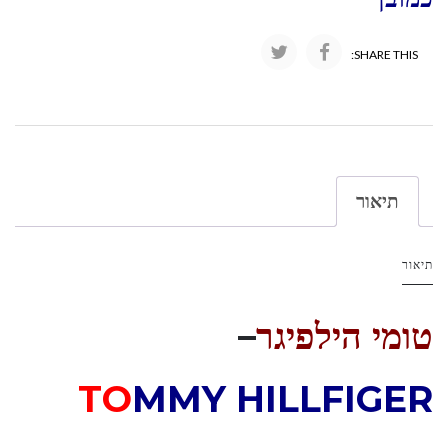
SHARE THIS:
תיאור
תיאור
טומי הילפיגר
–
TO
MMY HILLFIGER