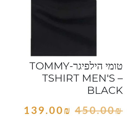
טומי הילפיגר-TOMMY
TSHIRT MEN'S –
BLACK
139.00
₪
450.00
₪