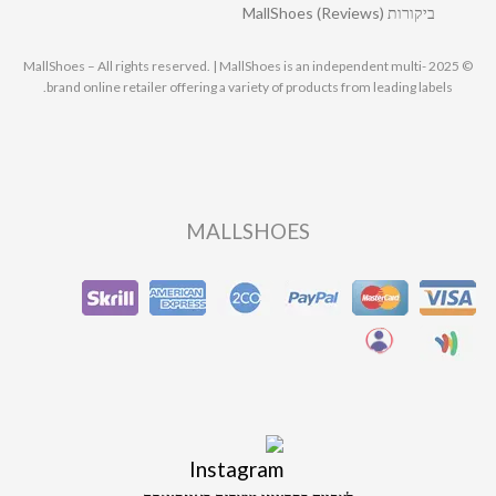
ביקורות MallShoes (Reviews)
© 2025 MallShoes – All rights reserved. | MallShoes is an independent multi-
brand online retailer offering a variety of products from leading labels.
MALLSHOES