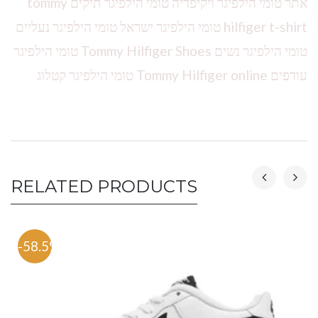
אתר טומי הילפיגר ויקיפדיה טומי הילפיגר תיקים tommy
hilfiger t-shirt טומי הילפיגר ישראל טומי הילפיגר נעליים
טומי הילפיגר נשים Tommy Hilfiger Shoes טומי הילפיגר
עודפים Tommy Hilfiger online טומי הילפיגר קטלוג
RELATED PRODUCTS
-58.5%